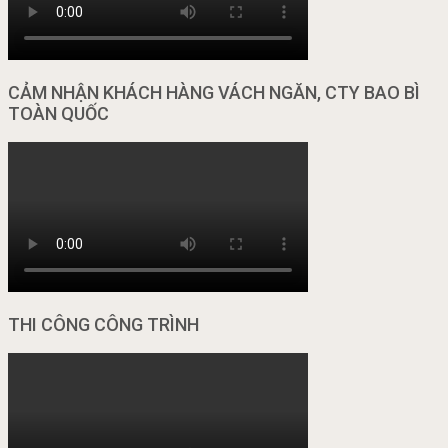
CẢM NHẬN KHÁCH HÀNG VÁCH NGĂN, CTY BAO BÌ
TOÀN QUỐC
THI CÔNG CÔNG TRÌNH