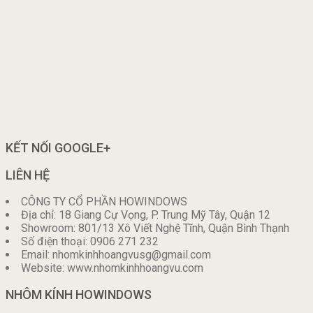
KẾT NỐI GOOGLE+
LIÊN HỆ
CÔNG TY CỔ PHẦN HOWINDOWS
Địa chỉ: 18 Giang Cự Vọng, P. Trung Mỹ Tây, Quận 12
Showroom: 801/13 Xô Viết Nghệ Tĩnh, Quận Bình Thạnh
Số điện thoại: 0906 271 232
Email: nhomkinhhoangvusg@gmail.com
Website: www.nhomkinhhoangvu.com
NHÔM KÍNH HOWINDOWS