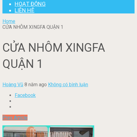
HOẠT ĐỘNG
LIÊN HỆ
Home
CỬA NHÔM XINGFA QUẬN 1
CỬA NHÔM XINGFA
QUẬN 1
Hoàng Vũ
8 năm ago
Không có bình luận
Facebook
Prev Article