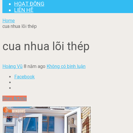
HOẠT ĐỘNG
LIÊN HỆ
Home
cua nhua lõi thép
cua nhua lõi thép
Hoàng Vũ
8 năm ago
Không có bình luận
Facebook
Prev Article