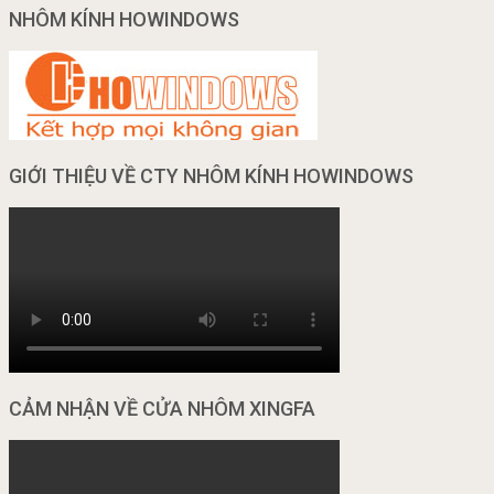
NHÔM KÍNH HOWINDOWS
GIỚI THIỆU VỀ CTY NHÔM KÍNH HOWINDOWS
CẢM NHẬN VỀ CỬA NHÔM XINGFA