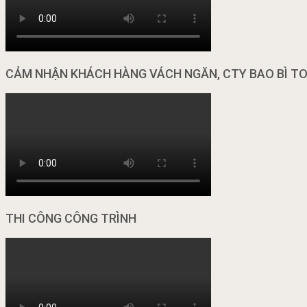
CẢM NHẬN KHÁCH HÀNG VÁCH NGĂN, CTY BAO BÌ T
THI CÔNG CÔNG TRÌNH