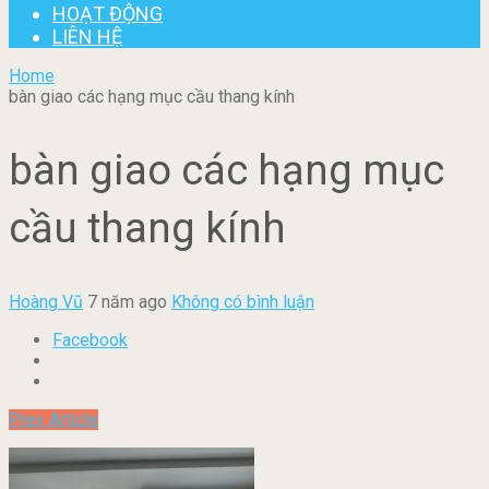
HOẠT ĐỘNG
LIÊN HỆ
Home
bàn giao các hạng mục cầu thang kính
bàn giao các hạng mục
cầu thang kính
Hoàng Vũ
7 năm ago
Không có bình luận
Facebook
Prev Article