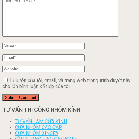
Lưu tên của tôi, email, và trang web trong trình duyệt này
cho lần bình luận kế tiếp của tôi.
TƯ VẤN THI CÔNG NHÔM KÍNH
TƯ VẤN LÀM CỬA KÍNH
CỬA NHÔM CAO CẤP
CỬA NHÔM XINGFA