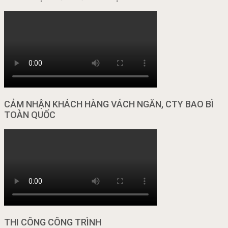
CẢM NHẬN KHÁCH HÀNG VÁCH NGĂN, CTY BAO BÌ
TOÀN QUỐC
THI CÔNG CÔNG TRÌNH