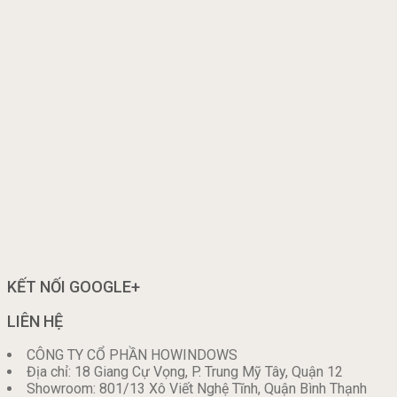
KẾT NỐI GOOGLE+
LIÊN HỆ
CÔNG TY CỔ PHẦN HOWINDOWS
Địa chỉ: 18 Giang Cự Vọng, P. Trung Mỹ Tây, Quận 12
Showroom: 801/13 Xô Viết Nghệ Tĩnh, Quận Bình Thạnh