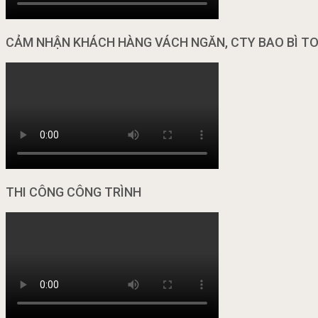
CẢM NHẬN KHÁCH HÀNG VÁCH NGĂN, CTY BAO BÌ T
THI CÔNG CÔNG TRÌNH