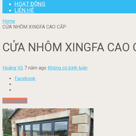
HOẠT ĐỘNG
LIÊN HỆ
Home
CỬA NHÔM XINGFA CAO CẤP
CỬA NHÔM XINGFA CAO 
Hoàng Vũ
7 năm ago
Không có bình luận
Facebook
Prev Article