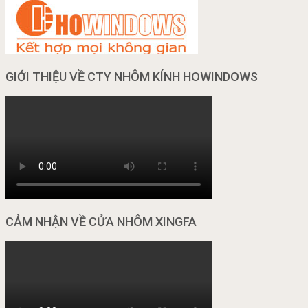
GIỚI THIỆU VỀ CTY NHÔM KÍNH HOWINDOWS
CẢM NHẬN VỀ CỬA NHÔM XINGFA