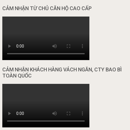
CẢM NHẬN TỪ CHỦ CĂN HỘ CAO CẤP
CẢM NHẬN KHÁCH HÀNG VÁCH NGĂN, CTY BAO BÌ
TOÀN QUỐC