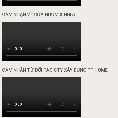
CẢM NHẬN VỀ CỬA NHÔM XINGFA
CẢM NHẬN TỪ ĐỐI TÁC CTY XÂY DỰNG PT HOME