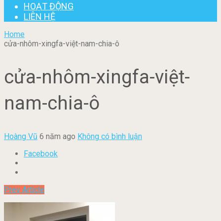
HOẠT ĐỘNG
LIÊN HỆ
Home
cửa-nhôm-xingfa-việt-nam-chia-ô
cửa-nhôm-xingfa-việt-
nam-chia-ô
Hoàng Vũ
6 năm ago
Không có bình luận
Facebook
Prev Article