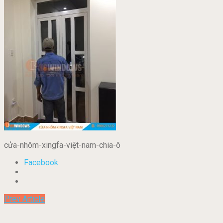
cửa-nhôm-xingfa-việt-nam-chia-ô
Facebook
Prev Article