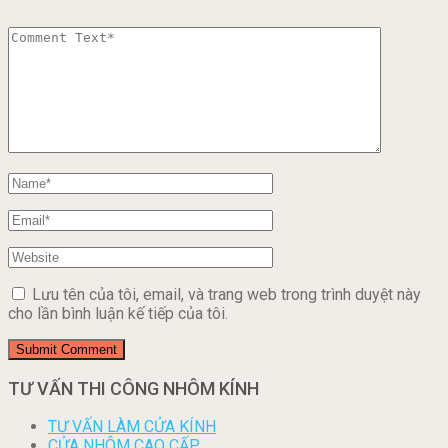
Lưu tên của tôi, email, và trang web trong trình duyệt này
cho lần bình luận kế tiếp của tôi.
TƯ VẤN THI CÔNG NHÔM KÍNH
TƯ VẤN LÀM CỬA KÍNH
CỬA NHÔM CAO CẤP