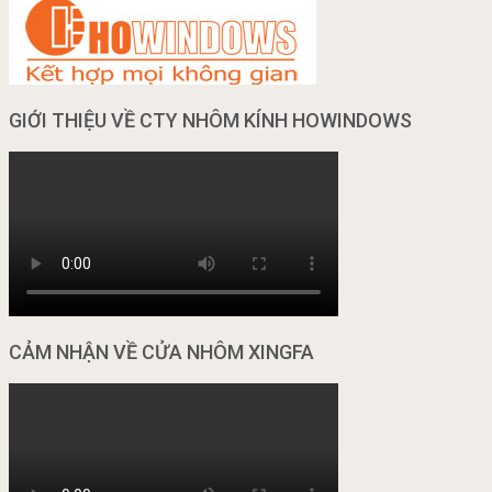
GIỚI THIỆU VỀ CTY NHÔM KÍNH HOWINDOWS
CẢM NHẬN VỀ CỬA NHÔM XINGFA