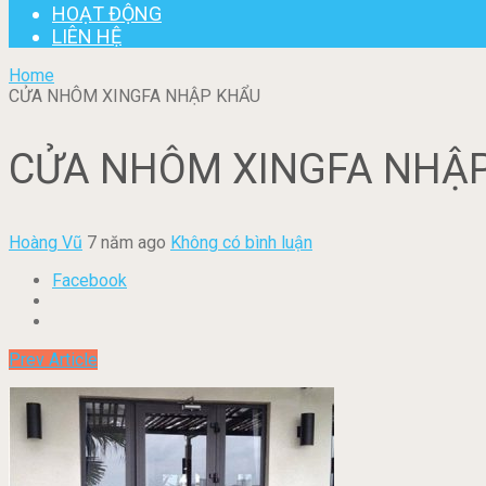
HOẠT ĐỘNG
LIÊN HỆ
Home
CỬA NHÔM XINGFA NHẬP KHẨU
CỬA NHÔM XINGFA NHẬ
Hoàng Vũ
7 năm ago
Không có bình luận
Facebook
Prev Article