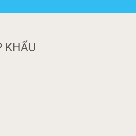
P KHẨU