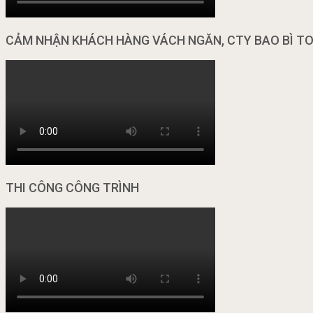
CẢM NHẬN KHÁCH HÀNG VÁCH NGĂN, CTY BAO BÌ T
THI CÔNG CÔNG TRÌNH