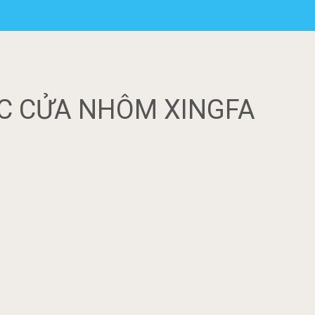
C CỬA NHÔM XINGFA