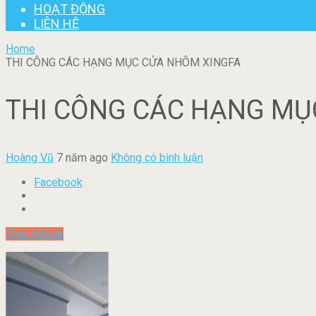
HOẠT ĐỘNG
LIÊN HỆ
Home
THI CÔNG CÁC HẠNG MỤC CỬA NHÔM XINGFA
THI CÔNG CÁC HẠNG MỤ
Hoàng Vũ
7 năm ago
Không có bình luận
Facebook
Prev Article