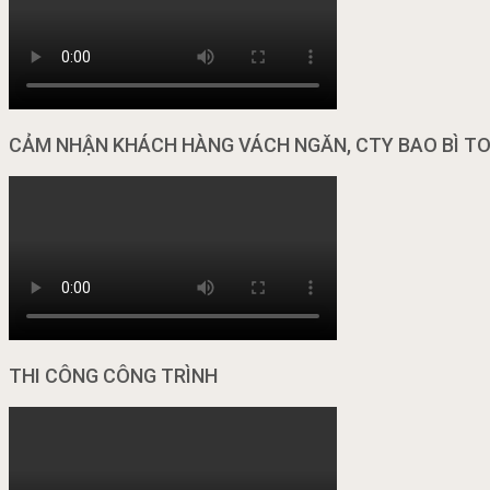
CẢM NHẬN KHÁCH HÀNG VÁCH NGĂN, CTY BAO BÌ T
THI CÔNG CÔNG TRÌNH