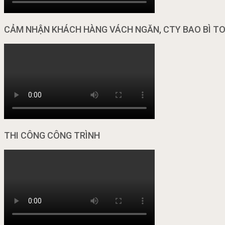
CẢM NHẬN KHÁCH HÀNG VÁCH NGĂN, CTY BAO BÌ T
THI CÔNG CÔNG TRÌNH