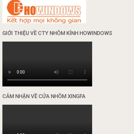
GIỚI THIỆU VỀ CTY NHÔM KÍNH HOWINDOWS
CẢM NHẬN VỀ CỬA NHÔM XINGFA