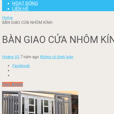
HOẠT ĐỘNG
LIÊN HỆ
Home
BÀN GIAO CỬA NHÔM KÍNH
BÀN GIAO CỬA NHÔM KÍ
Hoàng Vũ
7 năm ago
Không có bình luận
Facebook
Prev Article