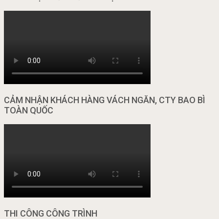
CẢM NHẬN KHÁCH HÀNG VÁCH NGĂN, CTY BAO BÌ
TOÀN QUỐC
THI CÔNG CÔNG TRÌNH