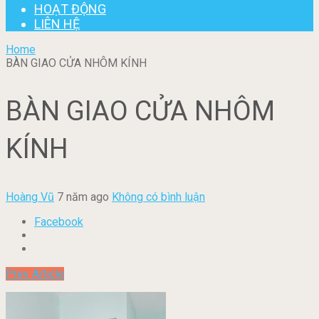
HOẠT ĐỘNG
LIÊN HỆ
Home
BÀN GIAO CỬA NHÔM KÍNH
BÀN GIAO CỬA NHÔM
KÍNH
Hoàng Vũ
7 năm ago
Không có bình luận
Facebook
Prev Article