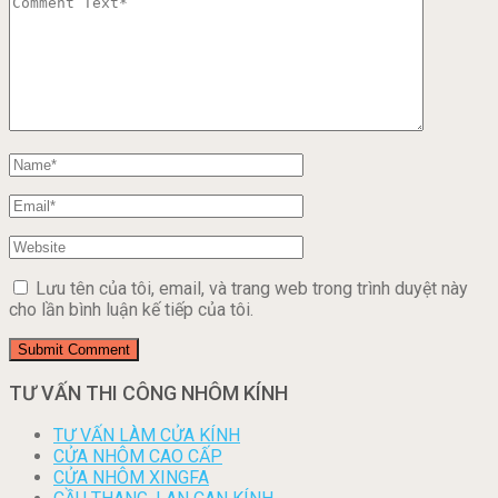
Lưu tên của tôi, email, và trang web trong trình duyệt này
cho lần bình luận kế tiếp của tôi.
TƯ VẤN THI CÔNG NHÔM KÍNH
TƯ VẤN LÀM CỬA KÍNH
CỬA NHÔM CAO CẤP
CỬA NHÔM XINGFA