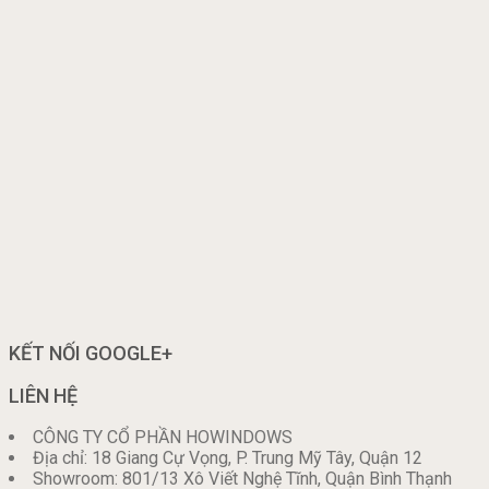
KẾT NỐI GOOGLE+
LIÊN HỆ
CÔNG TY CỔ PHẦN HOWINDOWS
Địa chỉ: 18 Giang Cự Vọng, P. Trung Mỹ Tây, Quận 12
Showroom: 801/13 Xô Viết Nghệ Tĩnh, Quận Bình Thạnh