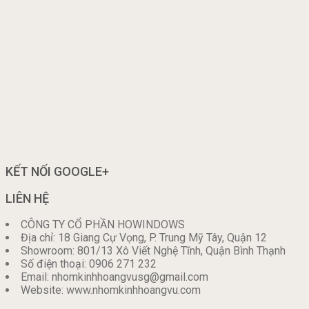
KẾT NỐI GOOGLE+
LIÊN HỆ
CÔNG TY CỔ PHẦN HOWINDOWS
Địa chỉ: 18 Giang Cự Vọng, P. Trung Mỹ Tây, Quận 12
Showroom: 801/13 Xô Viết Nghệ Tĩnh, Quận Bình Thạnh
Số điện thoại: 0906 271 232
Email: nhomkinhhoangvusg@gmail.com
Website: www.nhomkinhhoangvu.com