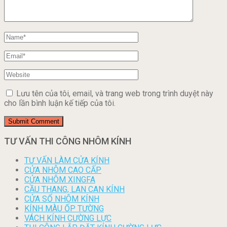
Lưu tên của tôi, email, và trang web trong trình duyệt này
cho lần bình luận kế tiếp của tôi.
TƯ VẤN THI CÔNG NHÔM KÍNH
TƯ VẤN LÀM CỬA KÍNH
CỬA NHÔM CAO CẤP
CỬA NHÔM XINGFA
CẦU THANG, LAN CAN KÍNH
CỬA SỔ NHÔM KÍNH
KÍNH MÀU ỐP TƯỜNG
VÁCH KÍNH CƯỜNG LỰC