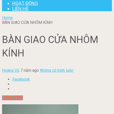
HOẠT ĐỘNG
LIÊN HỆ
Home
BÀN GIAO CỬA NHÔM KÍNH
BÀN GIAO CỬA NHÔM
KÍNH
Hoàng Vũ
7 năm ago
Không có bình luận
Facebook
Prev Article