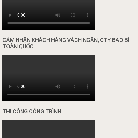
CẢM NHẬN KHÁCH HÀNG VÁCH NGĂN, CTY BAO BÌ
TOÀN QUỐC
THI CÔNG CÔNG TRÌNH