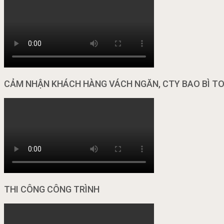
CẢM NHẬN KHÁCH HÀNG VÁCH NGĂN, CTY BAO BÌ T
THI CÔNG CÔNG TRÌNH