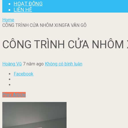
HOẠT ĐỘNG
LIÊN HỆ
Home
CÔNG TRÌNH CỬA NHÔM XINGFA VÂN GỖ
CÔNG TRÌNH CỬA NHÔM 
Hoàng Vũ
7 năm ago
Không có bình luận
Facebook
Prev Article