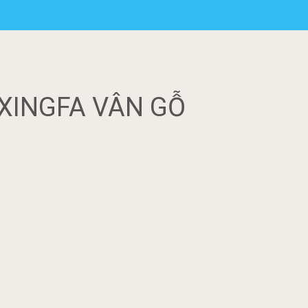
XINGFA VÂN GỖ