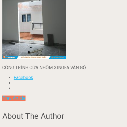
CÔNG TRÌNH CỬA NHÔM XINGFA VÂN GỖ
Facebook
Prev Article
About The Author