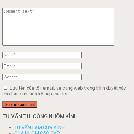
Lưu tên của tôi, email, và trang web trong trình duyệt này
cho lần bình luận kế tiếp của tôi.
TƯ VẤN THI CÔNG NHÔM KÍNH
TƯ VẤN LÀM CỬA KÍNH
CỬA NHÔM CAO CẤP