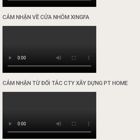
CẢM NHẬN VỀ CỬA NHÔM XINGFA
CẢM NHẬN TỪ ĐỐI TÁC CTY XÂY DỰNG PT HOME