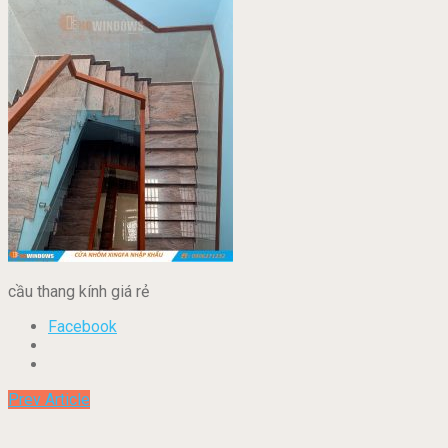
cầu thang kính giá rẻ
Facebook
Prev Article