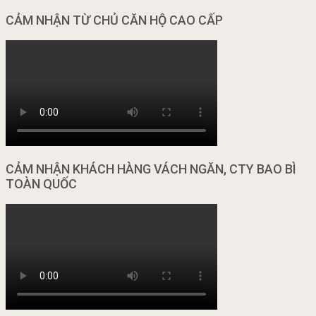
CẢM NHẬN TỪ CHỦ CĂN HỘ CAO CẤP
CẢM NHẬN KHÁCH HÀNG VÁCH NGĂN, CTY BAO BÌ
TOÀN QUỐC