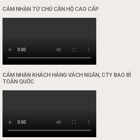
CẢM NHẬN TỪ CHỦ CĂN HỘ CAO CẤP
CẢM NHẬN KHÁCH HÀNG VÁCH NGĂN, CTY BAO BÌ
TOÀN QUỐC