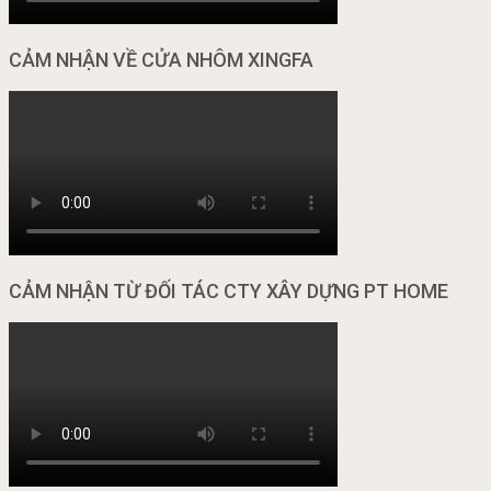
CẢM NHẬN VỀ CỬA NHÔM XINGFA
CẢM NHẬN TỪ ĐỐI TÁC CTY XÂY DỰNG PT HOME