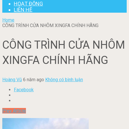
HOẠT ĐỘNG
LIÊN HỆ
Home
CÔNG TRÌNH CỬA NHÔM XINGFA CHÍNH HÃNG
CÔNG TRÌNH CỬA NHÔM
XINGFA CHÍNH HÃNG
Hoàng Vũ
6 năm ago
Không có bình luận
Facebook
Prev Article