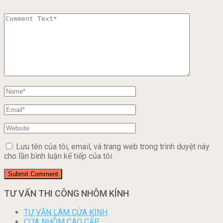
Lưu tên của tôi, email, và trang web trong trình duyệt này
cho lần bình luận kế tiếp của tôi.
TƯ VẤN THI CÔNG NHÔM KÍNH
TƯ VẤN LÀM CỬA KÍNH
CỬA NHÔM CAO CẤP