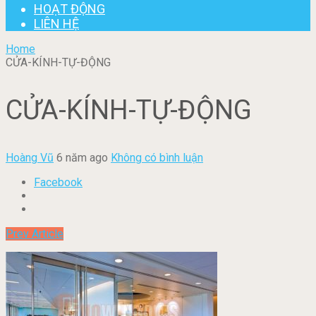
HOẠT ĐỘNG
LIÊN HỆ
Home
CỬA-KÍNH-TỰ-ĐỘNG
CỬA-KÍNH-TỰ-ĐỘNG
Hoàng Vũ
6 năm ago
Không có bình luận
Facebook
Prev Article