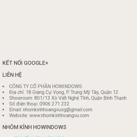
KẾT NỐI GOOGLE+
LIÊN HỆ
CÔNG TY CỔ PHẦN HOWINDOWS
Địa chỉ: 18 Giang Cự Vọng, P. Trung Mỹ Tây, Quận 12
Showroom: 801/13 Xô Viết Nghệ Tĩnh, Quận Bình Thạnh
Số điện thoại: 0906 271 232
Email: nhomkinhhoangvusg@gmail.com
Website: www.nhomkinhhoangvu.com
NHÔM KÍNH HOWINDOWS