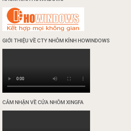
GIỚI THIỆU VỀ CTY NHÔM KÍNH HOWINDOWS
CẢM NHẬN VỀ CỬA NHÔM XINGFA