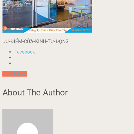
ƯU-ĐIỂM-CỬA-KÍNH-TỰ-ĐỘNG
Facebook
Prev Article
About The Author