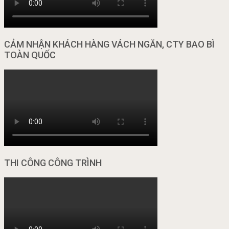
CẢM NHẬN KHÁCH HÀNG VÁCH NGĂN, CTY BAO BÌ
TOÀN QUỐC
THI CÔNG CÔNG TRÌNH