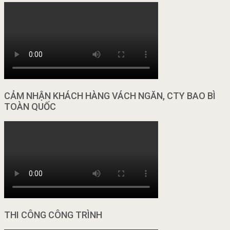
CẢM NHẬN KHÁCH HÀNG VÁCH NGĂN, CTY BAO BÌ
TOÀN QUỐC
THI CÔNG CÔNG TRÌNH