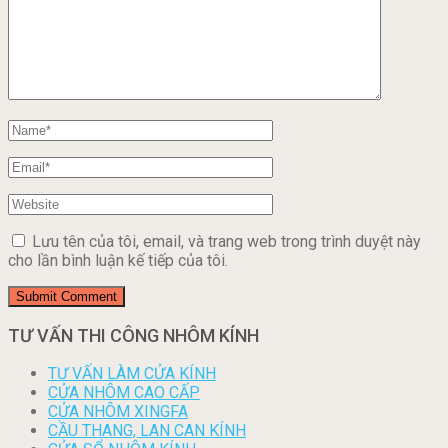
Lưu tên của tôi, email, và trang web trong trình duyệt này
cho lần bình luận kế tiếp của tôi.
TƯ VẤN THI CÔNG NHÔM KÍNH
TƯ VẤN LÀM CỬA KÍNH
CỬA NHÔM CAO CẤP
CỬA NHÔM XINGFA
CẦU THANG, LAN CAN KÍNH