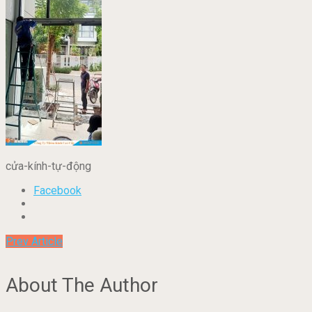
cửa-kính-tự-động
Facebook
Prev Article
About The Author