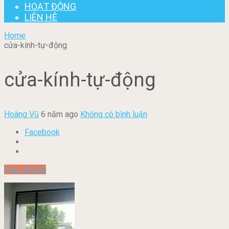
HOẠT ĐỘNG
LIÊN HỆ
Home
cửa-kính-tự-động
cửa-kính-tự-động
Hoàng Vũ
6 năm ago
Không có bình luận
Facebook
Prev Article