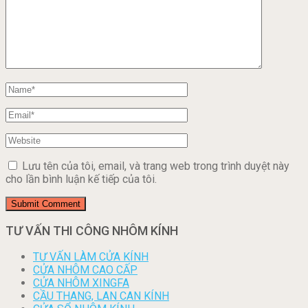
Lưu tên của tôi, email, và trang web trong trình duyệt này
cho lần bình luận kế tiếp của tôi.
TƯ VẤN THI CÔNG NHÔM KÍNH
TƯ VẤN LÀM CỬA KÍNH
CỬA NHÔM CAO CẤP
CỬA NHÔM XINGFA
CẦU THANG, LAN CAN KÍNH