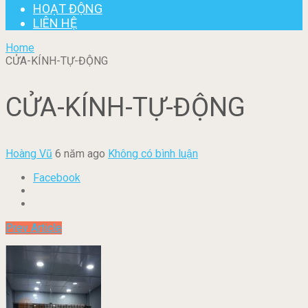
HOẠT ĐỘNG
LIÊN HỆ
Home
CỬA-KÍNH-TỰ-ĐỘNG
CỬA-KÍNH-TỰ-ĐỘNG
Hoàng Vũ
6 năm ago
Không có bình luận
Facebook
Prev Article