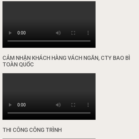
CẢM NHẬN KHÁCH HÀNG VÁCH NGĂN, CTY BAO BÌ
TOÀN QUỐC
THI CÔNG CÔNG TRÌNH