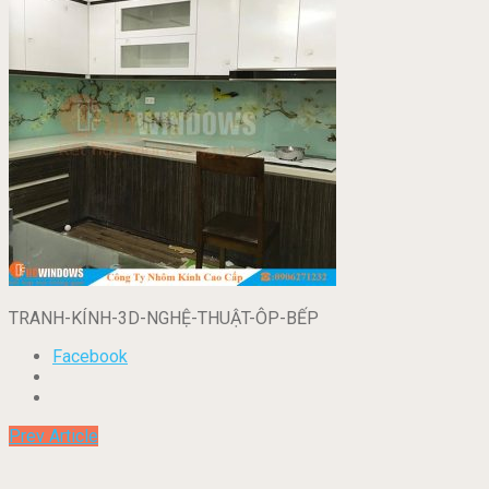
TRANH-KÍNH-3D-NGHỆ-THUẬT-ÔP-BẾP
Facebook
Prev Article