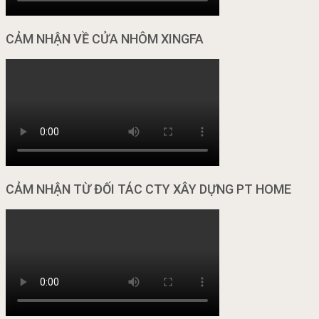
CẢM NHẬN VỀ CỬA NHÔM XINGFA
CẢM NHẬN TỪ ĐỐI TÁC CTY XÂY DỰNG PT HOME