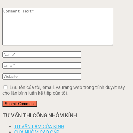
Lưu tên của tôi, email, và trang web trong trình duyệt này
cho lần bình luận kế tiếp của tôi.
TƯ VẤN THI CÔNG NHÔM KÍNH
TƯ VẤN LÀM CỬA KÍNH
CỬA NHÔM CAO CẤP