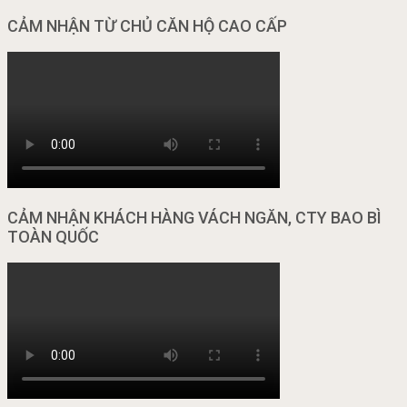
CẢM NHẬN TỪ CHỦ CĂN HỘ CAO CẤP
CẢM NHẬN KHÁCH HÀNG VÁCH NGĂN, CTY BAO BÌ
TOÀN QUỐC