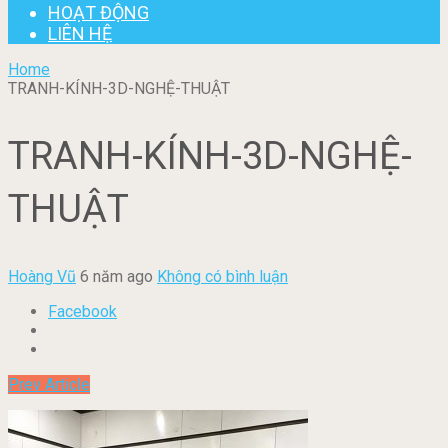
HOẠT ĐỘNG
LIÊN HỆ
Home
TRANH-KÍNH-3D-NGHỆ-THUẬT
TRANH-KÍNH-3D-NGHỆ-
THUẬT
Hoàng Vũ
6 năm ago
Không có bình luận
Facebook
Prev Article