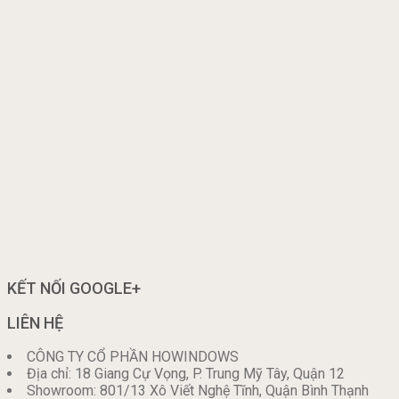
KẾT NỐI GOOGLE+
LIÊN HỆ
CÔNG TY CỔ PHẦN HOWINDOWS
Địa chỉ: 18 Giang Cự Vọng, P. Trung Mỹ Tây, Quận 12
Showroom: 801/13 Xô Viết Nghệ Tĩnh, Quận Bình Thạnh