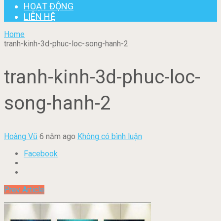
HOẠT ĐỘNG
LIÊN HỆ
Home
tranh-kinh-3d-phuc-loc-song-hanh-2
tranh-kinh-3d-phuc-loc-
song-hanh-2
Hoàng Vũ
6 năm ago
Không có bình luận
Facebook
Prev Article