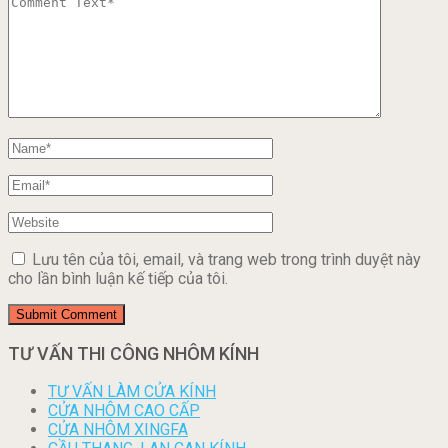
Lưu tên của tôi, email, và trang web trong trình duyệt này
cho lần bình luận kế tiếp của tôi.
TƯ VẤN THI CÔNG NHÔM KÍNH
TƯ VẤN LÀM CỬA KÍNH
CỬA NHÔM CAO CẤP
CỬA NHÔM XINGFA