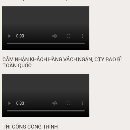
CẢM NHẬN KHÁCH HÀNG VÁCH NGĂN, CTY BAO BÌ
TOÀN QUỐC
THI CÔNG CÔNG TRÌNH