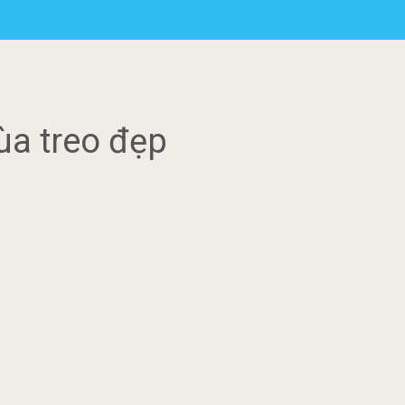
ùa treo đẹp