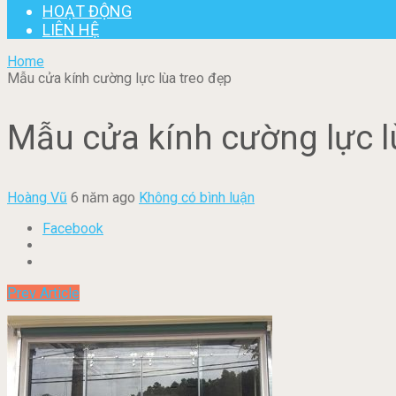
HOẠT ĐỘNG
LIÊN HỆ
Home
Mẫu cửa kính cường lực lùa treo đẹp
Mẫu cửa kính cường lực l
Hoàng Vũ
6 năm ago
Không có bình luận
Facebook
Prev Article