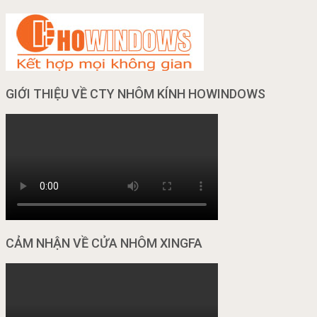
GIỚI THIỆU VỀ CTY NHÔM KÍNH HOWINDOWS
CẢM NHẬN VỀ CỬA NHÔM XINGFA