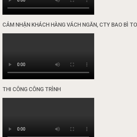
CẢM NHẬN KHÁCH HÀNG VÁCH NGĂN, CTY BAO BÌ T
THI CÔNG CÔNG TRÌNH