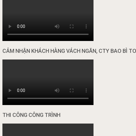
CẢM NHẬN KHÁCH HÀNG VÁCH NGĂN, CTY BAO BÌ T
THI CÔNG CÔNG TRÌNH