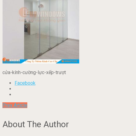
cửa-kính-cường-lực-xếp-trượt
Facebook
Prev Article
About The Author