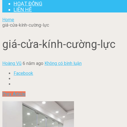
HOẠT ĐỘNG
LIÊN HỆ
Home
giá-cửa-kính-cường-lực
giá-cửa-kính-cường-lực
Hoàng Vũ
6 năm ago
Không có bình luận
Facebook
Prev Article