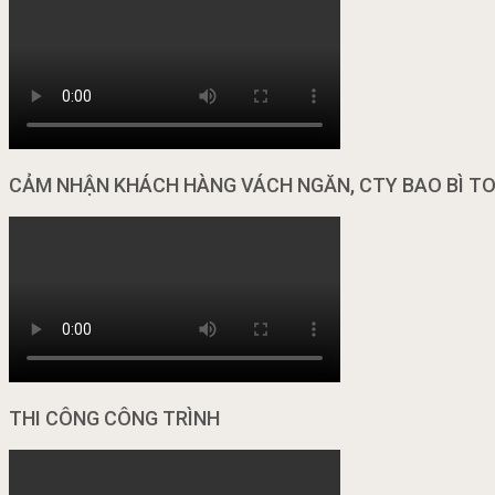
CẢM NHẬN KHÁCH HÀNG VÁCH NGĂN, CTY BAO BÌ T
THI CÔNG CÔNG TRÌNH