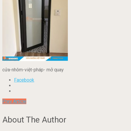
cửa-nhôm-việt-pháp- mở quay
Facebook
Prev Article
About The Author