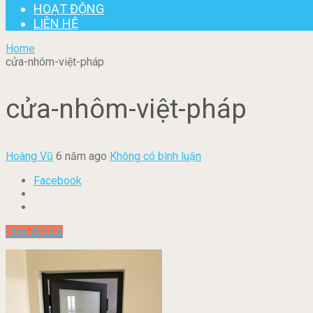
HOẠT ĐỘNG
LIÊN HỆ
Home
cửa-nhôm-việt-pháp
cửa-nhôm-việt-pháp
Hoàng Vũ
6 năm ago
Không có bình luận
Facebook
Prev Article