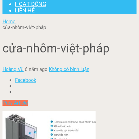
HOẠT ĐỘNG
LIÊN HỆ
Home
cửa-nhôm-việt-pháp
cửa-nhôm-việt-pháp
Hoàng Vũ
6 năm ago
Không có bình luận
Facebook
Prev Article