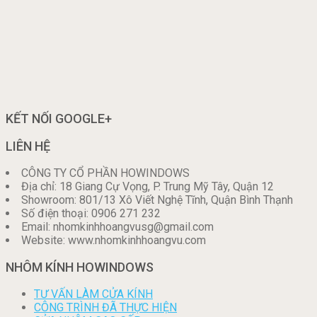
KẾT NỐI GOOGLE+
LIÊN HỆ
CÔNG TY CỔ PHẦN HOWINDOWS
Địa chỉ: 18 Giang Cự Vọng, P. Trung Mỹ Tây, Quận 12
Showroom: 801/13 Xô Viết Nghệ Tĩnh, Quận Bình Thạnh
Số điện thoại: 0906 271 232
Email: nhomkinhhoangvusg@gmail.com
Website: www.nhomkinhhoangvu.com
NHÔM KÍNH HOWINDOWS
TƯ VẤN LÀM CỬA KÍNH
CÔNG TRÌNH ĐÃ THỰC HIỆN