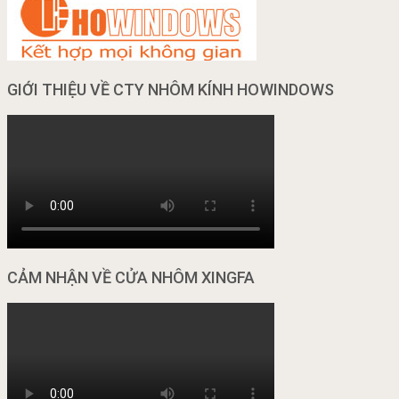
GIỚI THIỆU VỀ CTY NHÔM KÍNH HOWINDOWS
CẢM NHẬN VỀ CỬA NHÔM XINGFA