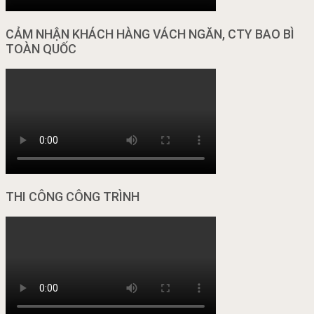
CẢM NHẬN KHÁCH HÀNG VÁCH NGĂN, CTY BAO BÌ
TOÀN QUỐC
THI CÔNG CÔNG TRÌNH