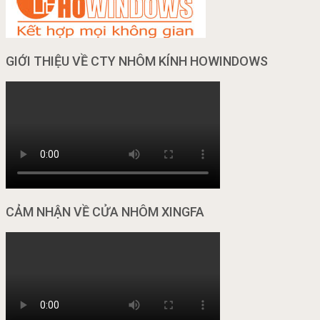
GIỚI THIỆU VỀ CTY NHÔM KÍNH HOWINDOWS
CẢM NHẬN VỀ CỬA NHÔM XINGFA