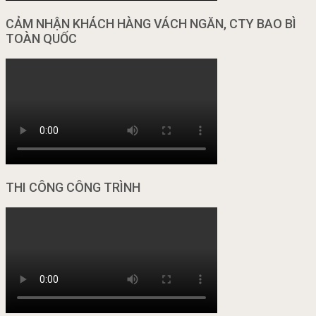
CẢM NHẬN KHÁCH HÀNG VÁCH NGĂN, CTY BAO BÌ
TOÀN QUỐC
THI CÔNG CÔNG TRÌNH