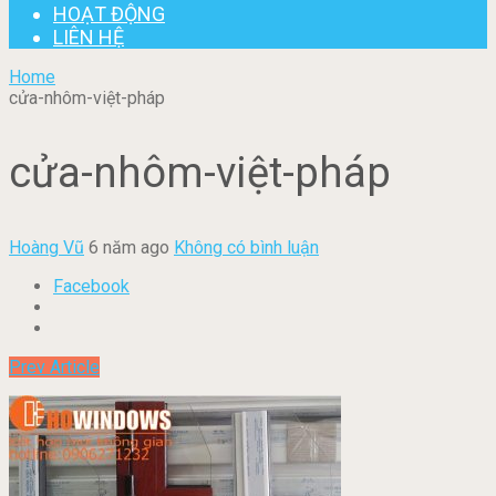
HOẠT ĐỘNG
LIÊN HỆ
Home
cửa-nhôm-việt-pháp
cửa-nhôm-việt-pháp
Hoàng Vũ
6 năm ago
Không có bình luận
Facebook
Prev Article