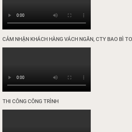
CẢM NHẬN KHÁCH HÀNG VÁCH NGĂN, CTY BAO BÌ T
THI CÔNG CÔNG TRÌNH