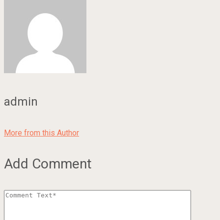
admin
More from this Author
Add Comment