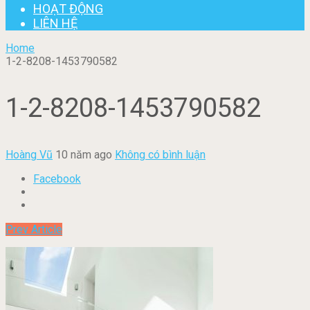
HOẠT ĐỘNG
LIÊN HỆ
Home
1-2-8208-1453790582
1-2-8208-1453790582
Hoàng Vũ
10 năm ago
Không có bình luận
Facebook
Prev Article