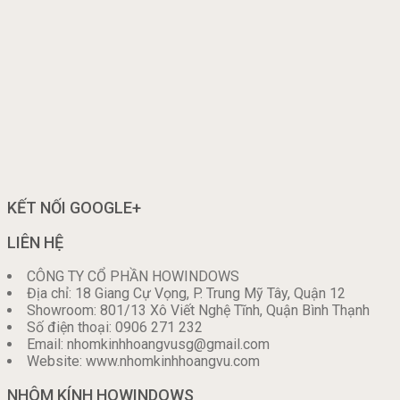
KẾT NỐI GOOGLE+
LIÊN HỆ
CÔNG TY CỔ PHẦN HOWINDOWS
Địa chỉ: 18 Giang Cự Vọng, P. Trung Mỹ Tây, Quận 12
Showroom: 801/13 Xô Viết Nghệ Tĩnh, Quận Bình Thạnh
Số điện thoại: 0906 271 232
Email: nhomkinhhoangvusg@gmail.com
Website: www.nhomkinhhoangvu.com
NHÔM KÍNH HOWINDOWS