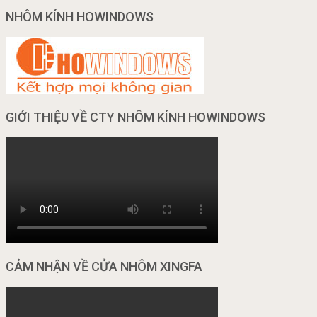
NHÔM KÍNH HOWINDOWS
GIỚI THIỆU VỀ CTY NHÔM KÍNH HOWINDOWS
CẢM NHẬN VỀ CỬA NHÔM XINGFA