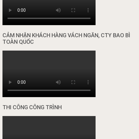
CẢM NHẬN KHÁCH HÀNG VÁCH NGĂN, CTY BAO BÌ
TOÀN QUỐC
THI CÔNG CÔNG TRÌNH