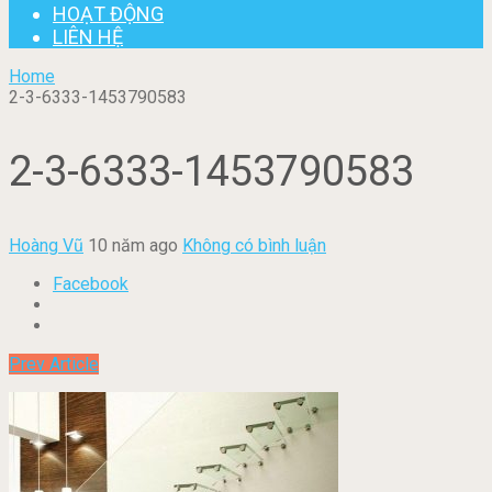
HOẠT ĐỘNG
LIÊN HỆ
Home
2-3-6333-1453790583
2-3-6333-1453790583
Hoàng Vũ
10 năm ago
Không có bình luận
Facebook
Prev Article