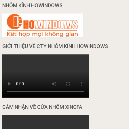
NHÔM KÍNH HOWINDOWS
GIỚI THIỆU VỀ CTY NHÔM KÍNH HOWINDOWS
CẢM NHẬN VỀ CỬA NHÔM XINGFA