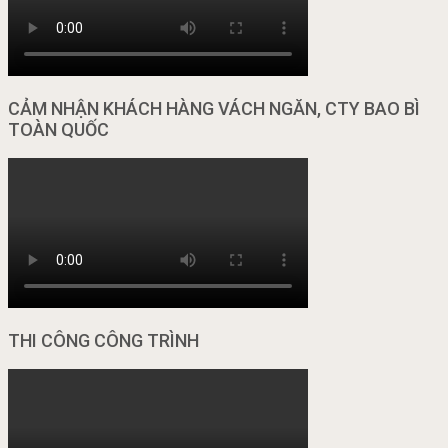
CẢM NHẬN KHÁCH HÀNG VÁCH NGĂN, CTY BAO BÌ
TOÀN QUỐC
THI CÔNG CÔNG TRÌNH