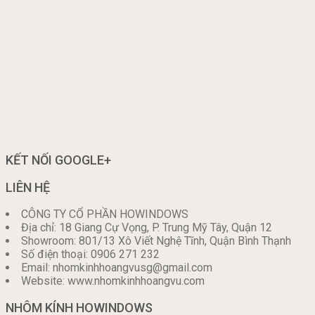
KẾT NỐI GOOGLE+
LIÊN HỆ
CÔNG TY CỔ PHẦN HOWINDOWS
Địa chỉ: 18 Giang Cự Vọng, P. Trung Mỹ Tây, Quận 12
Showroom: 801/13 Xô Viết Nghệ Tĩnh, Quận Bình Thạnh
Số điện thoại: 0906 271 232
Email: nhomkinhhoangvusg@gmail.com
Website: www.nhomkinhhoangvu.com
NHÔM KÍNH HOWINDOWS