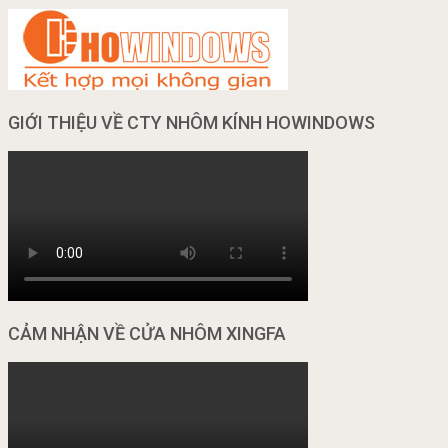
GIỚI THIỆU VỀ CTY NHÔM KÍNH HOWINDOWS
CẢM NHẬN VỀ CỬA NHÔM XINGFA