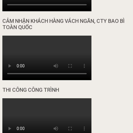
CẢM NHẬN KHÁCH HÀNG VÁCH NGĂN, CTY BAO BÌ
TOÀN QUỐC
THI CÔNG CÔNG TRÌNH