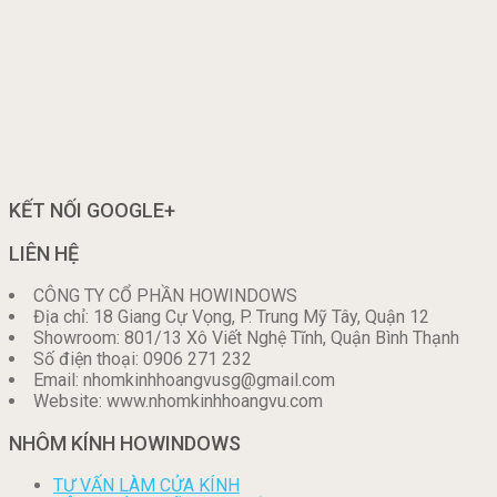
KẾT NỐI GOOGLE+
LIÊN HỆ
CÔNG TY CỔ PHẦN HOWINDOWS
Địa chỉ: 18 Giang Cự Vọng, P. Trung Mỹ Tây, Quận 12
Showroom: 801/13 Xô Viết Nghệ Tĩnh, Quận Bình Thạnh
Số điện thoại: 0906 271 232
Email: nhomkinhhoangvusg@gmail.com
Website: www.nhomkinhhoangvu.com
NHÔM KÍNH HOWINDOWS
TƯ VẤN LÀM CỬA KÍNH