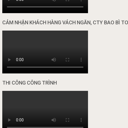
CẢM NHẬN KHÁCH HÀNG VÁCH NGĂN, CTY BAO BÌ T
THI CÔNG CÔNG TRÌNH