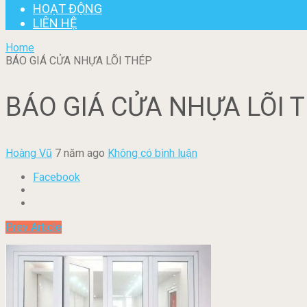
HOẠT ĐỘNG
LIÊN HỆ
Home
BÁO GIÁ CỬA NHỰA LÕI THÉP
BÁO GIÁ CỬA NHỰA LÕI 
Hoàng Vũ
7 năm ago
Không có bình luận
Facebook
Prev Article