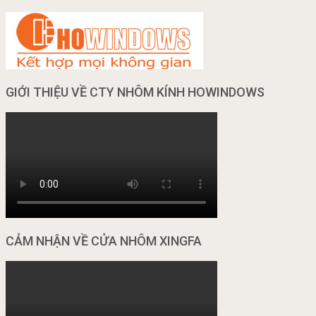
GIỚI THIỆU VỀ CTY NHÔM KÍNH HOWINDOWS
CẢM NHẬN VỀ CỬA NHÔM XINGFA