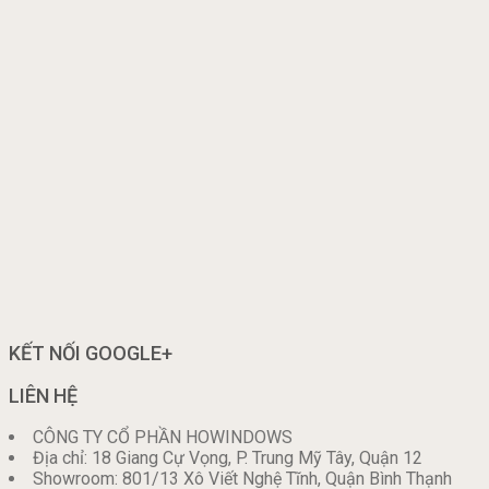
KẾT NỐI GOOGLE+
LIÊN HỆ
CÔNG TY CỔ PHẦN HOWINDOWS
Địa chỉ: 18 Giang Cự Vọng, P. Trung Mỹ Tây, Quận 12
Showroom: 801/13 Xô Viết Nghệ Tĩnh, Quận Bình Thạnh