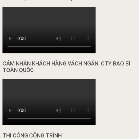
CẢM NHẬN KHÁCH HÀNG VÁCH NGĂN, CTY BAO BÌ
TOÀN QUỐC
THI CÔNG CÔNG TRÌNH