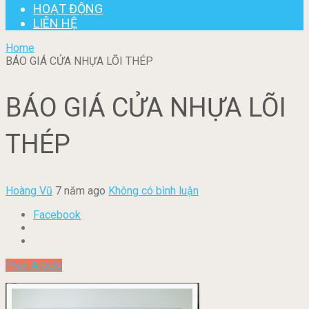
HOẠT ĐỘNG
LIÊN HỆ
Home
BÁO GIÁ CỬA NHỰA LÕI THÉP
BÁO GIÁ CỬA NHỰA LÕI
THÉP
Hoàng Vũ
7 năm ago
Không có bình luận
Facebook
Prev Article