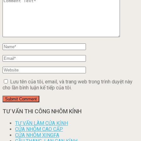
Lưu tên của tôi, email, và trang web trong trình duyệt này
cho lần bình luận kế tiếp của tôi.
TƯ VẤN THI CÔNG NHÔM KÍNH
TƯ VẤN LÀM CỬA KÍNH
CỬA NHÔM CAO CẤP
CỬA NHÔM XINGFA