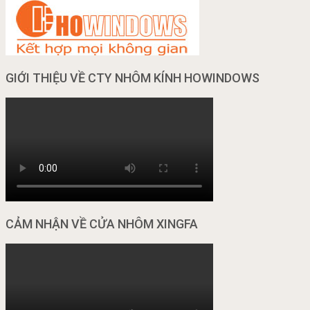
GIỚI THIỆU VỀ CTY NHÔM KÍNH HOWINDOWS
CẢM NHẬN VỀ CỬA NHÔM XINGFA