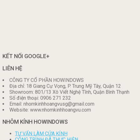
KẾT NỐI GOOGLE+
LIÊN HỆ
CÔNG TY CỔ PHẦN HOWINDOWS
Địa chỉ: 18 Giang Cự Vọng, P. Trung Mỹ Tây, Quận 12
Showroom: 801/13 Xô Viết Nghệ Tĩnh, Quận Bình Thạnh
Số điện thoại: 0906 271 232
Email: nhomkinhhoangvusg@gmail.com
Website: www.nhomkinhhoangvu.com
NHÔM KÍNH HOWINDOWS
TƯ VẤN LÀM CỬA KÍNH
CÔNG TRÌNH ĐÃ THỰC HIỆN