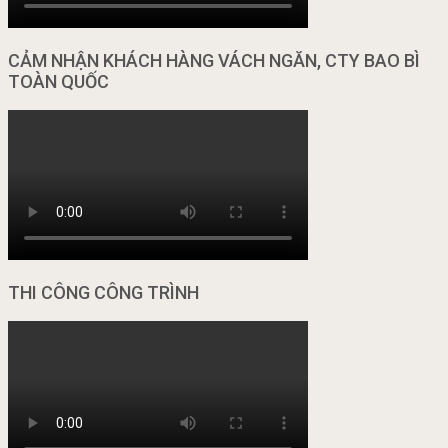
CẢM NHẬN KHÁCH HÀNG VÁCH NGĂN, CTY BAO BÌ
TOÀN QUỐC
THI CÔNG CÔNG TRÌNH