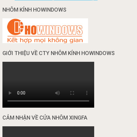
NHÔM KÍNH HOWINDOWS
GIỚI THIỆU VỀ CTY NHÔM KÍNH HOWINDOWS
CẢM NHẬN VỀ CỬA NHÔM XINGFA