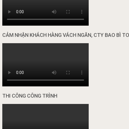
CẢM NHẬN KHÁCH HÀNG VÁCH NGĂN, CTY BAO BÌ T
THI CÔNG CÔNG TRÌNH