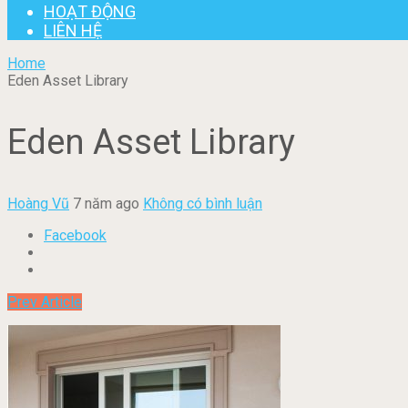
HOẠT ĐỘNG
LIÊN HỆ
Home
Eden Asset Library
Eden Asset Library
Hoàng Vũ
7 năm ago
Không có bình luận
Facebook
Prev Article