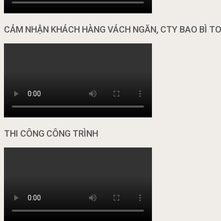
CẢM NHẬN KHÁCH HÀNG VÁCH NGĂN, CTY BAO BÌ T
THI CÔNG CÔNG TRÌNH