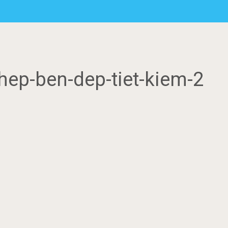
thep-ben-dep-tiet-kiem-2