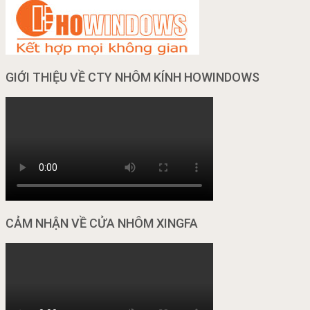
GIỚI THIỆU VỀ CTY NHÔM KÍNH HOWINDOWS
CẢM NHẬN VỀ CỬA NHÔM XINGFA