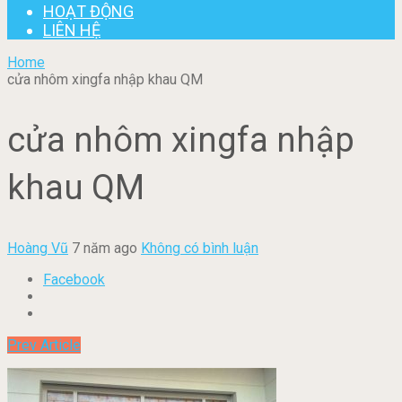
HOẠT ĐỘNG
LIÊN HỆ
Home
cửa nhôm xingfa nhập khau QM
cửa nhôm xingfa nhập
khau QM
Hoàng Vũ
7 năm ago
Không có bình luận
Facebook
Prev Article