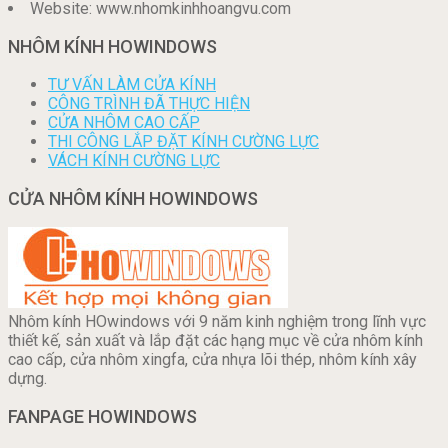
Website: www.nhomkinhhoangvu.com
NHÔM KÍNH HOWINDOWS
TƯ VẤN LÀM CỬA KÍNH
CÔNG TRÌNH ĐÃ THỰC HIỆN
CỬA NHÔM CAO CẤP
THI CÔNG LẮP ĐẶT KÍNH CƯỜNG LỰC
VÁCH KÍNH CƯỜNG LỰC
CỬA NHÔM KÍNH HOWINDOWS
Nhôm kính HOwindows với 9 năm kinh nghiệm trong lĩnh vực
thiết kế, sản xuất và lắp đặt các hạng mục về cửa nhôm kính
cao cấp, cửa nhôm xingfa, cửa nhựa lõi thép, nhôm kính xây
dựng.
FANPAGE HOWINDOWS