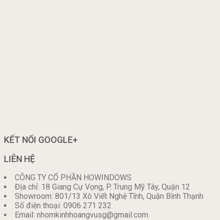
KẾT NỐI GOOGLE+
LIÊN HỆ
CÔNG TY CỔ PHẦN HOWINDOWS
Địa chỉ: 18 Giang Cự Vọng, P. Trung Mỹ Tây, Quận 12
Showroom: 801/13 Xô Viết Nghệ Tĩnh, Quận Bình Thạnh
Số điện thoại: 0906 271 232
Email: nhomkinhhoangvusg@gmail.com