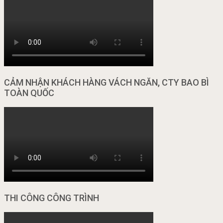
CẢM NHẬN KHÁCH HÀNG VÁCH NGĂN, CTY BAO BÌ
TOÀN QUỐC
THI CÔNG CÔNG TRÌNH