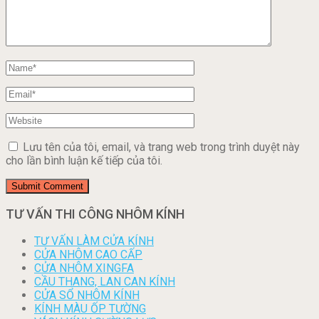
Lưu tên của tôi, email, và trang web trong trình duyệt này
cho lần bình luận kế tiếp của tôi.
TƯ VẤN THI CÔNG NHÔM KÍNH
TƯ VẤN LÀM CỬA KÍNH
CỬA NHÔM CAO CẤP
CỬA NHÔM XINGFA
CẦU THANG, LAN CAN KÍNH
CỬA SỔ NHÔM KÍNH
KÍNH MÀU ỐP TƯỜNG