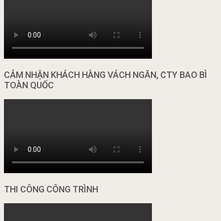
CẢM NHẬN KHÁCH HÀNG VÁCH NGĂN, CTY BAO BÌ
TOÀN QUỐC
THI CÔNG CÔNG TRÌNH