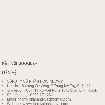
KẾT NỐI GOOGLE+
LIÊN HỆ
CÔNG TY CỔ PHẦN HOWINDOWS
Địa chỉ: 18 Giang Cự Vọng, P. Trung Mỹ Tây, Quận 12
Showroom: 801/13 Xô Viết Nghệ Tĩnh, Quận Bình Thạnh
Số điện thoại: 0906 271 232
Email: nhomkinhhoangvusg@gmail.com
Website: www.nhomkinhhoangvu.com