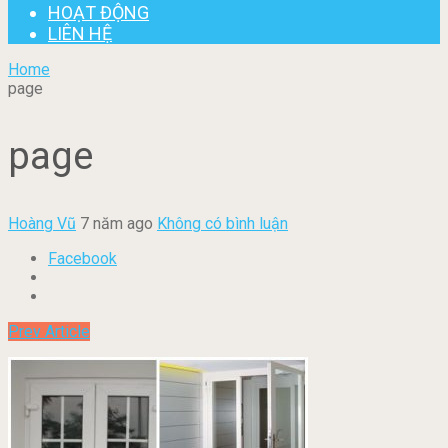
HOẠT ĐỘNG
LIÊN HỆ
Home
page
page
Hoàng Vũ
7 năm ago
Không có bình luận
Facebook
Prev Article