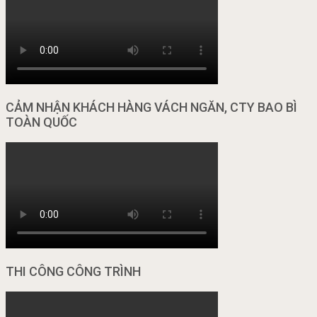
CẢM NHẬN KHÁCH HÀNG VÁCH NGĂN, CTY BAO BÌ
TOÀN QUỐC
THI CÔNG CÔNG TRÌNH