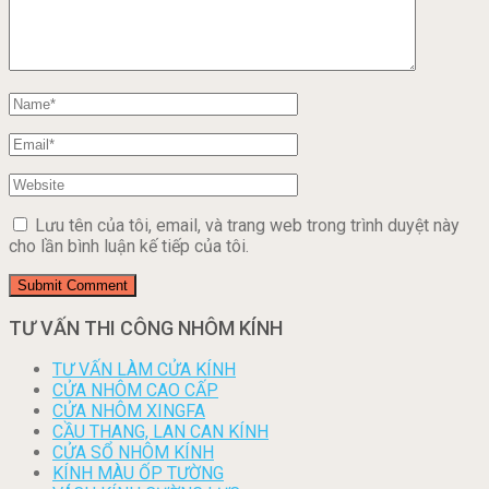
Lưu tên của tôi, email, và trang web trong trình duyệt này
cho lần bình luận kế tiếp của tôi.
TƯ VẤN THI CÔNG NHÔM KÍNH
TƯ VẤN LÀM CỬA KÍNH
CỬA NHÔM CAO CẤP
CỬA NHÔM XINGFA
CẦU THANG, LAN CAN KÍNH
CỬA SỔ NHÔM KÍNH
KÍNH MÀU ỐP TƯỜNG