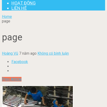
HOẠT ĐỘNG
LIÊN HỆ
Home
page
page
Hoàng Vũ
7 năm ago
Không có bình luận
Facebook
Prev Article