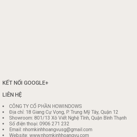
KẾT NỐI GOOGLE+
LIÊN HỆ
CÔNG TY CỔ PHẦN HOWINDOWS
Địa chỉ: 18 Giang Cự Vọng, P. Trung Mỹ Tây, Quận 12
Showroom: 801/13 Xô Viết Nghệ Tĩnh, Quận Bình Thạnh
Số điện thoại: 0906 271 232
Email: nhomkinhhoangvusg@gmail.com
Website: www.nhomkinhhoangvu.com