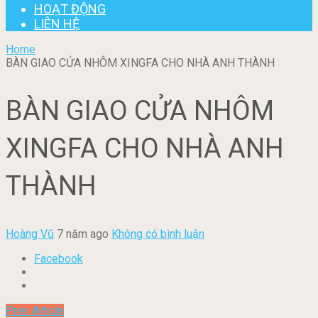
HOẠT ĐỘNG
LIÊN HỆ
Home
BÀN GIAO CỬA NHÔM XINGFA CHO NHÀ ANH THÀNH
BÀN GIAO CỬA NHÔM
XINGFA CHO NHÀ ANH
THÀNH
Hoàng Vũ
7 năm ago
Không có bình luận
Facebook
Prev Article