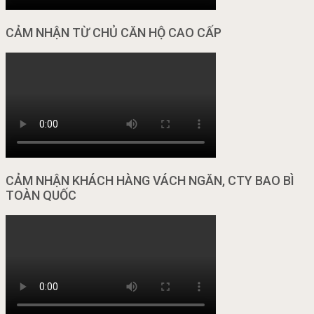
CẢM NHẬN TỪ CHỦ CĂN HỘ CAO CẤP
CẢM NHẬN KHÁCH HÀNG VÁCH NGĂN, CTY BAO BÌ
TOÀN QUỐC