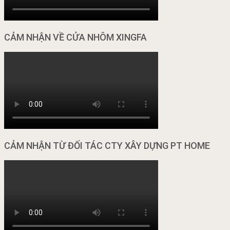
CẢM NHẬN VỀ CỬA NHÔM XINGFA
CẢM NHẬN TỪ ĐỐI TÁC CTY XÂY DỰNG PT HOME