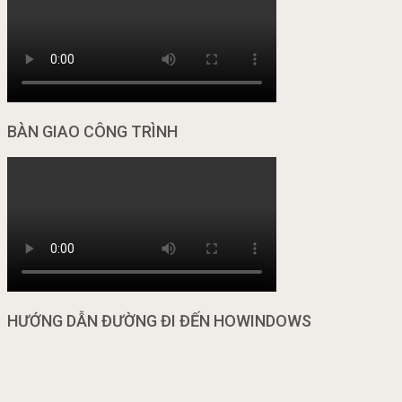
BÀN GIAO CÔNG TRÌNH
HƯỚNG DẪN ĐƯỜNG ĐI ĐẾN HOWINDOWS