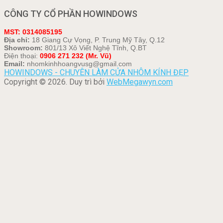
CÔNG TY CỔ PHẦN HOWINDOWS
MST: 0314085195
Địa chỉ:
18 Giang Cự Vọng, P. Trung Mỹ Tây, Q.12
Showroom:
801/13 Xô Viết Nghệ Tĩnh, Q.BT
Điện thoại:
0906 271 232 (Mr. Vũ)
Email:
nhomkinhhoangvusg@gmail.com
HOWINDOWS - CHUYÊN LÀM CỬA NHÔM KÍNH ĐẸP
Copyright © 2026. Duy trì bởi
WebMegawyn.com