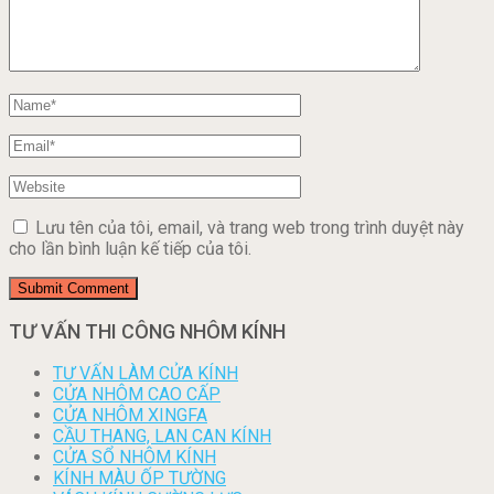
Lưu tên của tôi, email, và trang web trong trình duyệt này
cho lần bình luận kế tiếp của tôi.
TƯ VẤN THI CÔNG NHÔM KÍNH
TƯ VẤN LÀM CỬA KÍNH
CỬA NHÔM CAO CẤP
CỬA NHÔM XINGFA
CẦU THANG, LAN CAN KÍNH
CỬA SỔ NHÔM KÍNH
KÍNH MÀU ỐP TƯỜNG