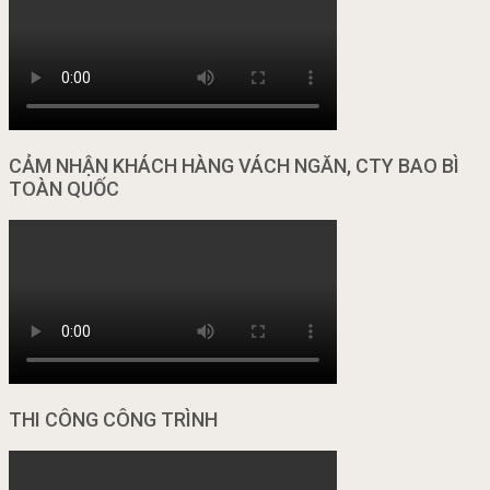
CẢM NHẬN KHÁCH HÀNG VÁCH NGĂN, CTY BAO BÌ
TOÀN QUỐC
THI CÔNG CÔNG TRÌNH