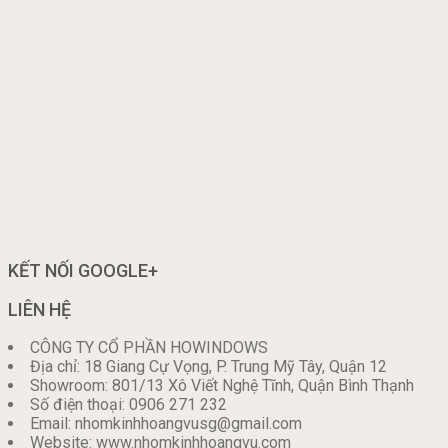
KẾT NỐI GOOGLE+
LIÊN HỆ
CÔNG TY CỔ PHẦN HOWINDOWS
Địa chỉ: 18 Giang Cự Vọng, P. Trung Mỹ Tây, Quận 12
Showroom: 801/13 Xô Viết Nghệ Tĩnh, Quận Bình Thạnh
Số điện thoại: 0906 271 232
Email: nhomkinhhoangvusg@gmail.com
Website: www.nhomkinhhoangvu.com