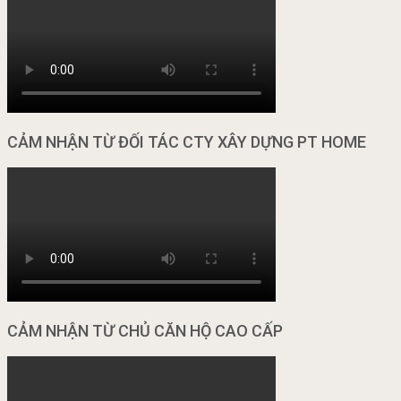
CẢM NHẬN TỪ ĐỐI TÁC CTY XÂY DỰNG PT HOME
CẢM NHẬN TỪ CHỦ CĂN HỘ CAO CẤP