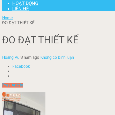
HOẠT ĐỘNG
LIÊN HỆ
Home
ĐO ĐẠT THIẾT KẾ
ĐO ĐẠT THIẾT KẾ
Hoàng Vũ
8 năm ago
Không có bình luận
Facebook
Prev Article