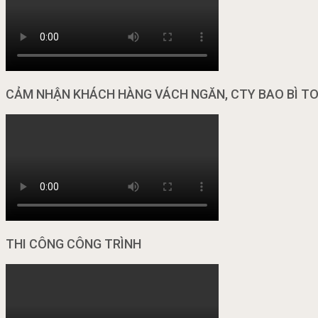
CẢM NHẬN KHÁCH HÀNG VÁCH NGĂN, CTY BAO BÌ T
THI CÔNG CÔNG TRÌNH