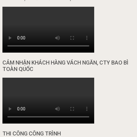
CẢM NHẬN KHÁCH HÀNG VÁCH NGĂN, CTY BAO BÌ
TOÀN QUỐC
THI CÔNG CÔNG TRÌNH