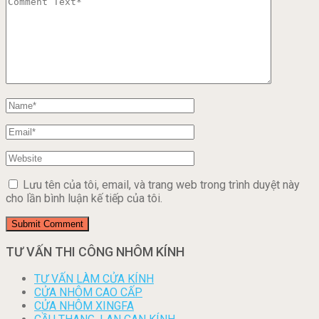
Lưu tên của tôi, email, và trang web trong trình duyệt này
cho lần bình luận kế tiếp của tôi.
TƯ VẤN THI CÔNG NHÔM KÍNH
TƯ VẤN LÀM CỬA KÍNH
CỬA NHÔM CAO CẤP
CỬA NHÔM XINGFA