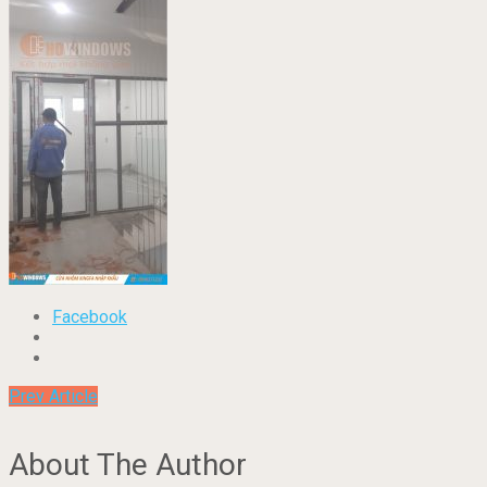
Facebook
Prev Article
About The Author