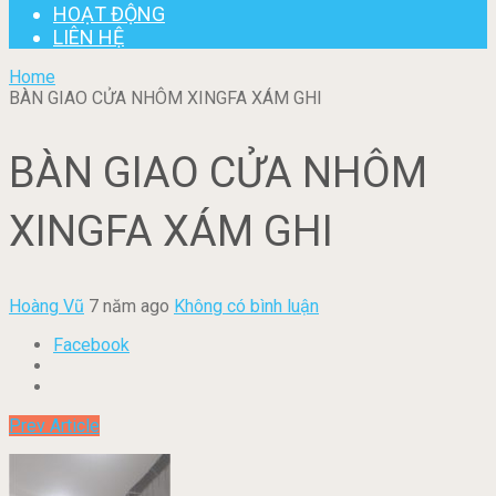
HOẠT ĐỘNG
LIÊN HỆ
Home
BÀN GIAO CỬA NHÔM XINGFA XÁM GHI
BÀN GIAO CỬA NHÔM
XINGFA XÁM GHI
Hoàng Vũ
7 năm ago
Không có bình luận
Facebook
Prev Article