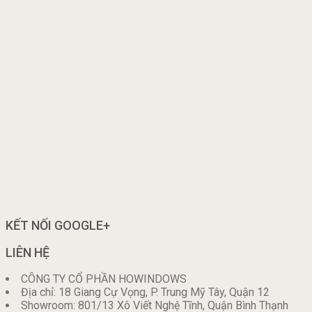
KẾT NỐI GOOGLE+
LIÊN HỆ
CÔNG TY CỔ PHẦN HOWINDOWS
Địa chỉ: 18 Giang Cự Vọng, P. Trung Mỹ Tây, Quận 12
Showroom: 801/13 Xô Viết Nghệ Tĩnh, Quận Bình Thạnh