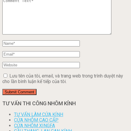
Lưu tên của tôi, email, và trang web trong trình duyệt này
cho lần bình luận kế tiếp của tôi.
TƯ VẤN THI CÔNG NHÔM KÍNH
TƯ VẤN LÀM CỬA KÍNH
CỬA NHÔM CAO CẤP
CỬA NHÔM XINGFA