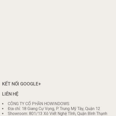
KẾT NỐI GOOGLE+
LIÊN HỆ
CÔNG TY CỔ PHẦN HOWINDOWS
Địa chỉ: 18 Giang Cự Vọng, P. Trung Mỹ Tây, Quận 12
Showroom: 801/13 Xô Viết Nghệ Tĩnh, Quận Bình Thạnh