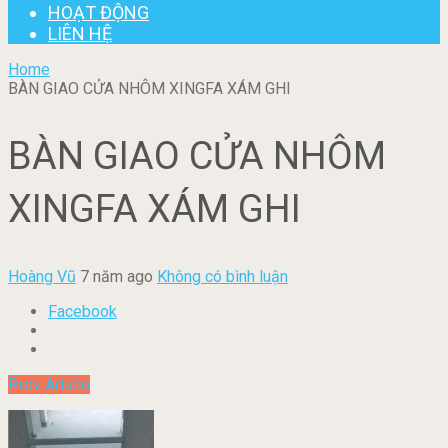
HOẠT ĐỘNG
LIÊN HỆ
Home
BÀN GIAO CỬA NHÔM XINGFA XÁM GHI
BÀN GIAO CỬA NHÔM
XINGFA XÁM GHI
Hoàng Vũ
7 năm ago
Không có bình luận
Facebook
Prev Article