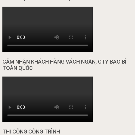
CẢM NHẬN KHÁCH HÀNG VÁCH NGĂN, CTY BAO BÌ
TOÀN QUỐC
THI CÔNG CÔNG TRÌNH