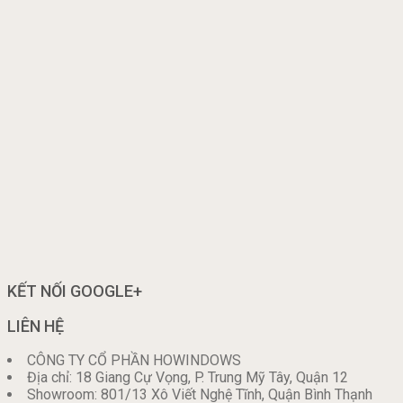
KẾT NỐI GOOGLE+
LIÊN HỆ
CÔNG TY CỔ PHẦN HOWINDOWS
Địa chỉ: 18 Giang Cự Vọng, P. Trung Mỹ Tây, Quận 12
Showroom: 801/13 Xô Viết Nghệ Tĩnh, Quận Bình Thạnh