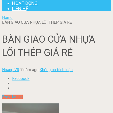
HOẠT ĐỘNG
LIÊN HỆ
Home
BÀN GIAO CỬA NHỰA LÕI THÉP GIÁ RẺ
BÀN GIAO CỬA NHỰA
LÕI THÉP GIÁ RẺ
Hoàng Vũ
7 năm ago
Không có bình luận
Facebook
Prev Article