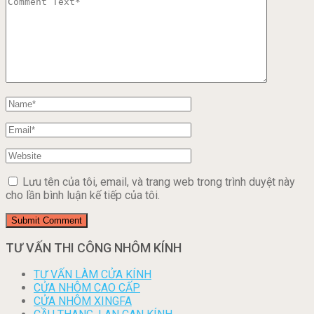
Lưu tên của tôi, email, và trang web trong trình duyệt này
cho lần bình luận kế tiếp của tôi.
TƯ VẤN THI CÔNG NHÔM KÍNH
TƯ VẤN LÀM CỬA KÍNH
CỬA NHÔM CAO CẤP
CỬA NHÔM XINGFA