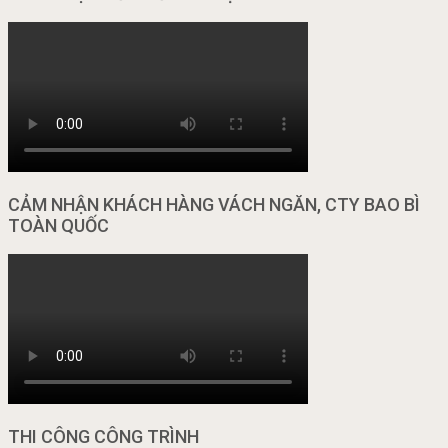
CẢM NHẬN KHÁCH HÀNG VÁCH NGĂN, CTY BAO BÌ
TOÀN QUỐC
THI CÔNG CÔNG TRÌNH