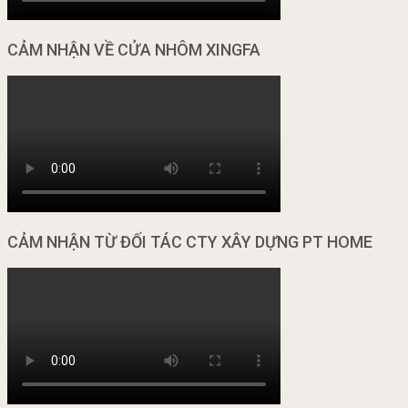
CẢM NHẬN VỀ CỬA NHÔM XINGFA
CẢM NHẬN TỪ ĐỐI TÁC CTY XÂY DỰNG PT HOME