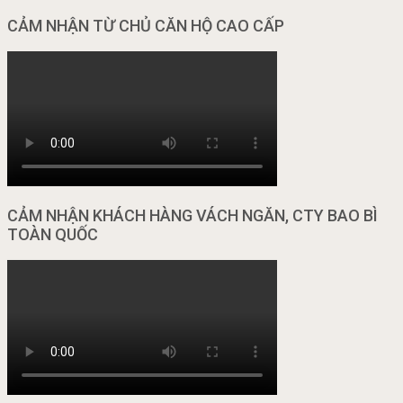
CẢM NHẬN TỪ CHỦ CĂN HỘ CAO CẤP
CẢM NHẬN KHÁCH HÀNG VÁCH NGĂN, CTY BAO BÌ
TOÀN QUỐC