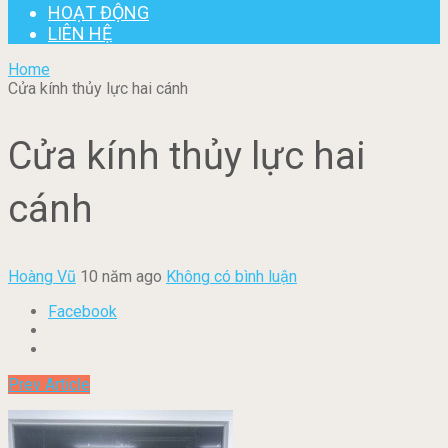
HOẠT ĐỘNG
LIÊN HỆ
Home
Cửa kính thủy lực hai cánh
Cửa kính thủy lực hai
cánh
Hoàng Vũ
10 năm ago
Không có bình luận
Facebook
Prev Article