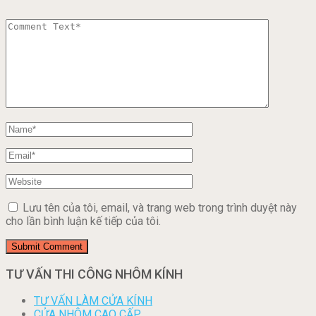
Lưu tên của tôi, email, và trang web trong trình duyệt này
cho lần bình luận kế tiếp của tôi.
TƯ VẤN THI CÔNG NHÔM KÍNH
TƯ VẤN LÀM CỬA KÍNH
CỬA NHÔM CAO CẤP