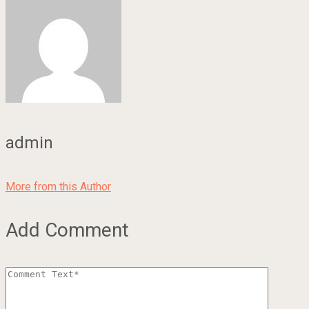
admin
More from this Author
Add Comment