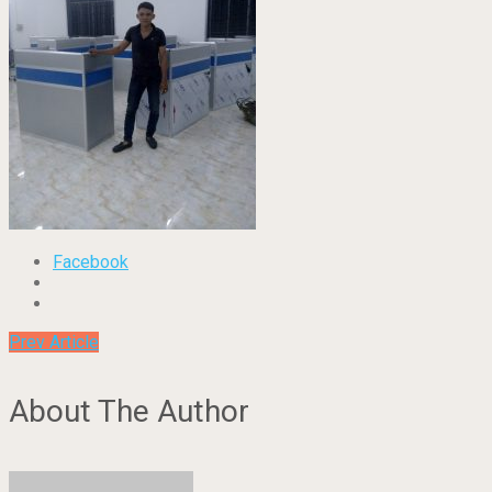
Facebook
Prev Article
About The Author