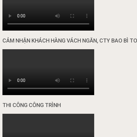
CẢM NHẬN KHÁCH HÀNG VÁCH NGĂN, CTY BAO BÌ T
THI CÔNG CÔNG TRÌNH