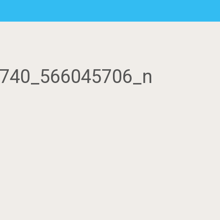
740_566045706_n