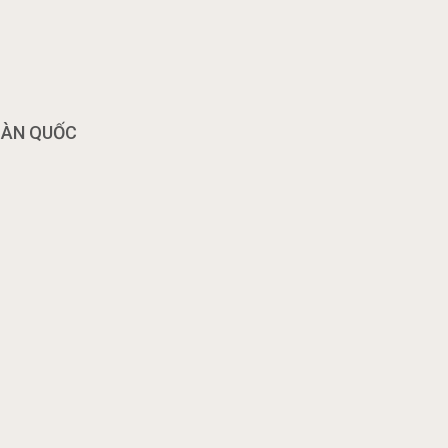
OÀN QUỐC