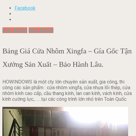
Facebook
Prev Article
Next Article
Bảng Giá Cửa Nhôm Xingfa – Gía Gốc Tận
Xưởng Sản Xuất – Bảo Hành Lâu.
HOWINDOWS là một cty lớn chuyên sản xuất, gia công, thi
công các sản phẩm : cửa nhôm xingfa, cửa nhựa lõi thép, cửa
nhôm kính cao cấp, cầu thang kính, lan can kính, vách kính, cửa
kính cường lực,…….tại các công trình lớn nhỏ trên Toàn Quốc.