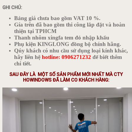
GHI CHÚ:
Bảng giá chưa bao gồm VAT 10 %.
Gía trên đã bao gồm thi công lắp đặt và hoàn
thiện tại TPHCM
Thanh nhôm xingfa tem đỏ nhập khẩu
Phụ kiện KINGLONG đồng bộ chính hãng.
Qúy khách có nhu cầu sử dụng loại kính khác,
hãy liên hệ
hotline: 0906271232
để biết thêm
chi tiết.
SAU ĐÂY LÀ MỘT SỐ SẢN PHẨM MỚI NHẤT MÀ CTY
HOWINDOWS ĐÃ LÀM CO KHÁCH HÀNG: