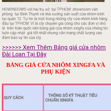
HOWINDOWS với hai trụ sở tại TPHCM: showroom văn
phòng tại Bình Thạnh và nhà xưởng sản xuất cửa nhôm kính
tại quận 12. Tự tin là một trong những cty cửa nhôm kính hàng
đầu tại TPHCM. Vì là cty chuyên gia công cho các đơn vị nhỏ
lẻ trên toàn quốc nên bảng giá cửa nhôm xingfa của chúng tôi
luôn cập nhật giá tốt nhất nhưng vẫn mang chất lượng cao
đảm bảo uy tín của cty.
>>>>>> Xem Thêm Bảng giá cửa nhôm
Đài Loan Tại Đây
BẢNG GIÁ CỬA NHÔM XINGFA VÀ
PHỤ KIỆN
THÔNG SỐ KỸ THUẬT TIÊ
QUY CÁCH
CHUẨN XINGFA