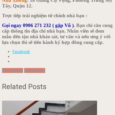
Nhà Xưởng
: 18 Giang Cự Vọng, Phường Trung Mỹ
Tây, Quận 12.
Trực tiếp trải nghiệm từ chính nhà bạn :
Gọi ngay 0906 271 232 ( gặp Vũ )
. Bạn chỉ cần cung
cấp thông tin địa chỉ nhà bạn. Nhân viên sẽ đem
mẫu đến tận nhà khảo sát, tư vấn và nếu ưng ý với
lựa chọn thì sẽ tiến hành ký hợp đồng cung cấp.
Facebook
Prev Article
Next Article
Related Posts