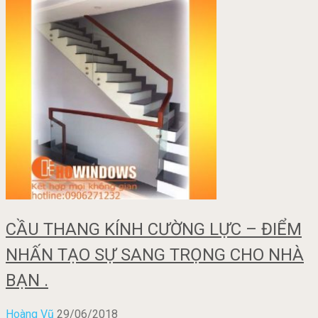
CẦU THANG KÍNH CƯỜNG LỰC – ĐIỂM
NHẤN TẠO SỰ SANG TRỌNG CHO NHÀ
BẠN .
Hoàng Vũ
29/06/2018