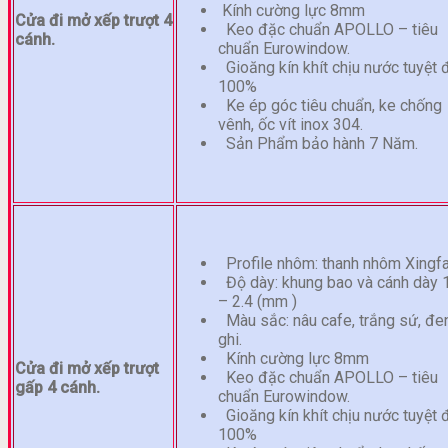
Kính cường lực 8mm
Cửa đi mở xếp trượt 4
Keo đặc chuẩn APOLLO – tiêu
cánh.
chuẩn Eurowindow.
Gioăng kín khít chịu nước tuyệt 
100%
Ke ép góc tiêu chuẩn, ke chống
vênh, ốc vít inox 304.
Sản Phẩm bảo hành 7 Năm.
Profile nhôm: thanh nhôm Xingf
Độ dày: khung bao và cánh dày 
– 2.4 (mm )
Màu sắc: nâu cafe, trắng sứ, đen
ghi.
Kính cường lực 8mm
Cửa đi mở xếp trượt
Keo đặc chuẩn APOLLO – tiêu
gấp 4 cánh.
chuẩn Eurowindow.
Gioăng kín khít chịu nước tuyệt 
100%