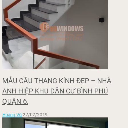
MẪU CẦU THANG KÍNH ĐẸP – NHÀ
ANH HIỆP KHU DÂN CƯ BÌNH PHÚ
QUẬN 6.
Hoàng Vũ
27/02/2019