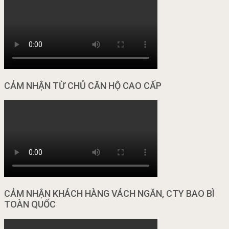
CẢM NHẬN TỪ CHỦ CĂN HỘ CAO CẤP
CẢM NHẬN KHÁCH HÀNG VÁCH NGĂN, CTY BAO BÌ
TOÀN QUỐC