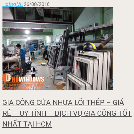
Hoàng Vũ
26/08/2016
GIA CÔNG CỬA NHỰA LÕI THÉP – GIÁ
RẺ – UY TÍNH – DỊCH VỤ GIA CÔNG TỐT
NHẤT TẠI HCM