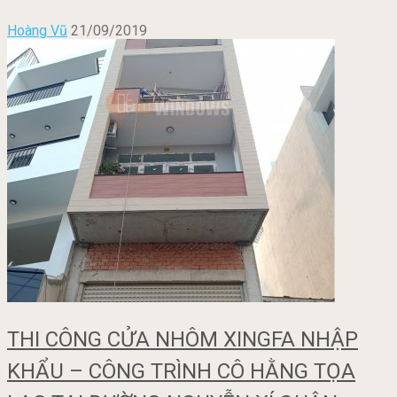
Hoàng Vũ
21/09/2019
THI CÔNG CỬA NHÔM XINGFA NHẬP
KHẨU – CÔNG TRÌNH CÔ HẰNG TỌA