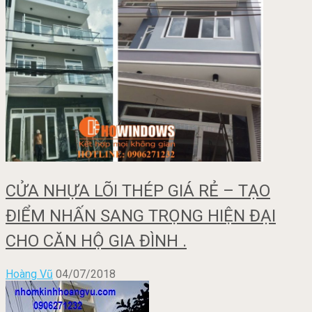
CỬA NHỰA LÕI THÉP GIÁ RẺ – TẠO
ĐIỂM NHẤN SANG TRỌNG HIỆN ĐẠI
CHO CĂN HỘ GIA ĐÌNH .
Hoàng Vũ
04/07/2018