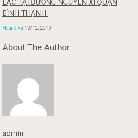
LẠC TẠI ĐƯỜNG NGUYỄN XÍ QUẬN
BÌNH THẠNH.
Hoàng Vũ
19/12/2019
About The Author
admin