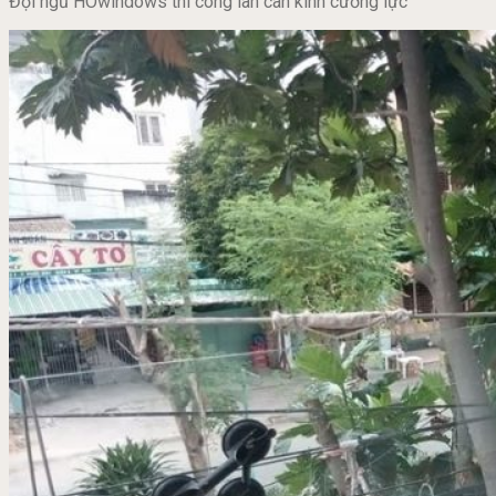
Đội ngũ HOwindows thi công lan can kính cường lực