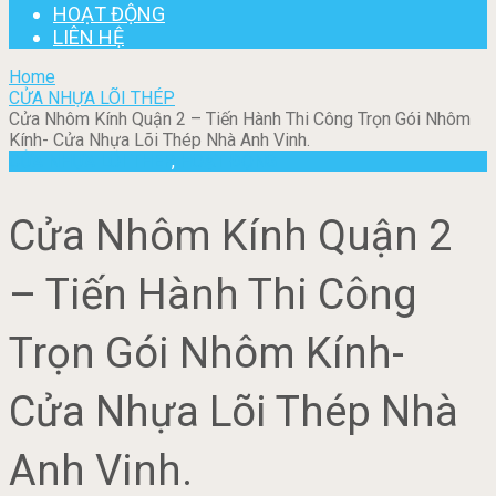
HOẠT ĐỘNG
LIÊN HỆ
Home
CỬA NHỰA LÕI THÉP
Cửa Nhôm Kính Quận 2 – Tiến Hành Thi Công Trọn Gói Nhôm
Kính- Cửa Nhựa Lõi Thép Nhà Anh Vinh.
CỬA NHỰA LÕI THÉP
,
HOẠT ĐỘNG
Cửa Nhôm Kính Quận 2
– Tiến Hành Thi Công
Trọn Gói Nhôm Kính-
Cửa Nhựa Lõi Thép Nhà
Anh Vinh.