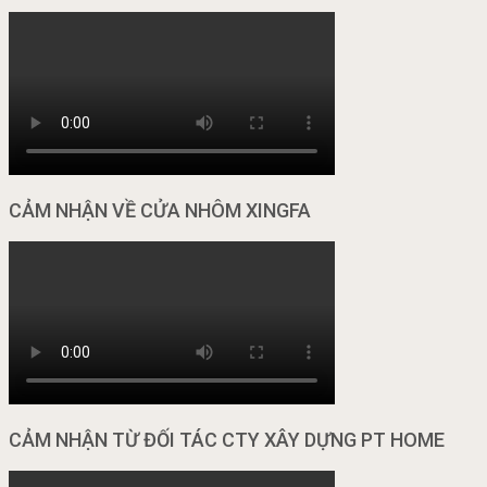
CẢM NHẬN VỀ CỬA NHÔM XINGFA
CẢM NHẬN TỪ ĐỐI TÁC CTY XÂY DỰNG PT HOME