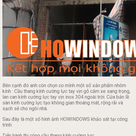
Bên cạnh đó anh còn chọn co mình một số sản phẩm nhôm
kính : Cầu thang kính cường lực tay vịn gỗ căm xe sang trọng,
lan can kính cường lực tay vịn inox 304 ngoài trời. Cửa bản lề
sàn kính cường lực tạo không gian thoáng mát, rộng rãi và
sạch sẽ cho ngôi nhà.
Sau đây là một số hình ảnh HOWINDOWS khảo sát tại công
trình:
Tiến hành thi công cầu thang kính cường lực: