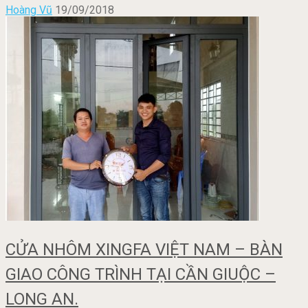
Hoàng Vũ
19/09/2018
CỬA NHÔM XINGFA VIỆT NAM – BÀN
GIAO CÔNG TRÌNH TẠI CẦN GIUỘC –
LONG AN.