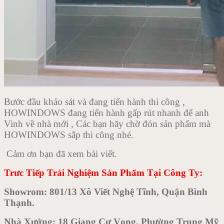
Bước đầu khảo sát và đang tiến hành thi công ,
HOWINDOWS đang tiến hành gấp rút nhanh để anh
Vinh về nhà mới , Các bạn hãy chờ đón sản phẩm mà
HOWINDOWS sắp thi công nhé.
Cảm ơn bạn đã xem bài viết.
Trưc Tiếp Trải Nghiệm Sản Phẩm Tại Công Ty:
Showrom: 801/13 Xô Viết Nghệ Tĩnh, Quận Bình
Thạnh.
Nhà Xưởng: 18 Giang Cự Vọng, Phường Trung Mỹ