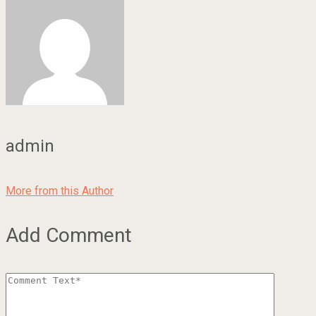
admin
More from this Author
Add Comment