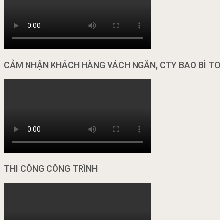
CẢM NHẬN KHÁCH HÀNG VÁCH NGĂN, CTY BAO BÌ T
THI CÔNG CÔNG TRÌNH