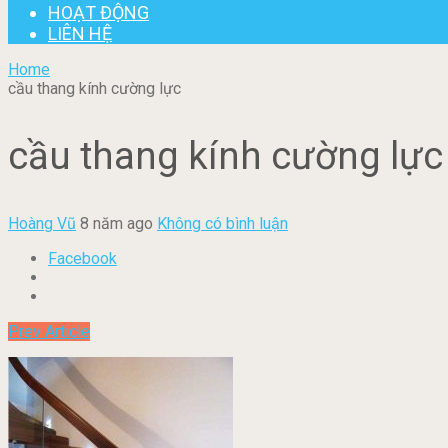
HOẠT ĐỘNG
LIÊN HỆ
Home
cầu thang kính cường lực
cầu thang kính cường lực
Hoàng Vũ
8 năm ago
Không có bình luận
Facebook
Prev Article