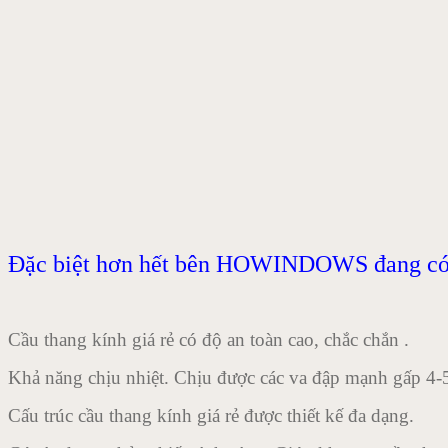
Đặc biệt hơn hết bên HOWINDOWS đang có chư
Cầu thang kính giá rẻ có độ an toàn cao, chắc chắn .
Khả năng chịu nhiệt. Chịu được các va đập mạnh gấp 4-5
Cấu trúc cầu thang kính giá rẻ được thiết kế đa dạng.