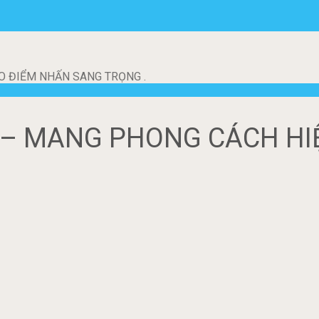
O ĐIỂM NHẤN SANG TRỌNG .
 – MANG PHONG CÁCH HI