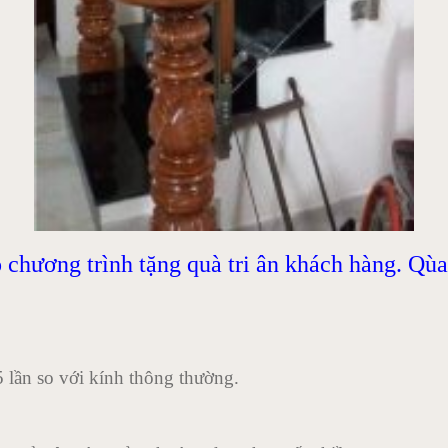
ơng trình tặng quà tri ân khách hàng. Qùa t
 lần so với kính thông thường.