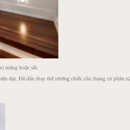
xi măng hoặc sắt.
 hiện đại. Đã dần thay thế những chiếc cầu thang có phần 