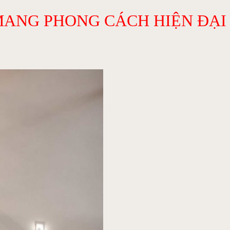
 MANG PHONG CÁCH HIỆN ĐẠI