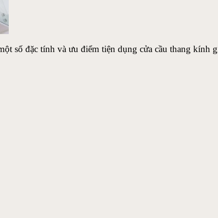
số đặc tính và ưu điểm tiện dụng cửa cầu thang kính giá