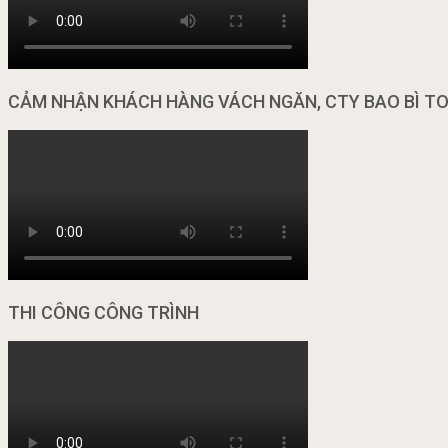
CẢM NHẬN KHÁCH HÀNG VÁCH NGĂN, CTY BAO BÌ T
THI CÔNG CÔNG TRÌNH