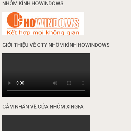
NHÔM KÍNH HOWINDOWS
GIỚI THIỆU VỀ CTY NHÔM KÍNH HOWINDOWS
CẢM NHẬN VỀ CỬA NHÔM XINGFA