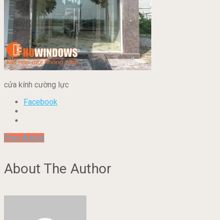
cửa kính cường lực
Facebook
Prev Article
About The Author