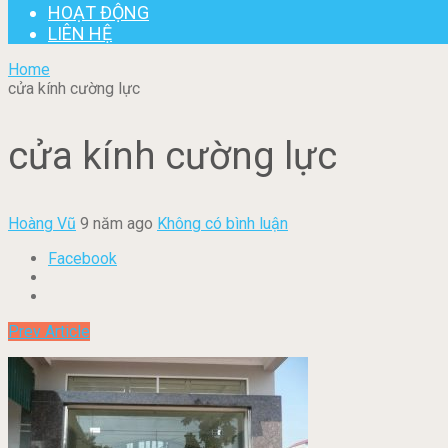
HOẠT ĐỘNG
LIÊN HỆ
Home
cửa kính cường lực
cửa kính cường lực
Hoàng Vũ
9 năm ago
Không có bình luận
Facebook
Prev Article