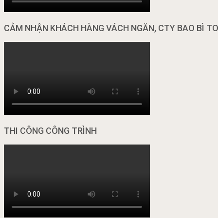
CẢM NHẬN KHÁCH HÀNG VÁCH NGĂN, CTY BAO BÌ T
THI CÔNG CÔNG TRÌNH