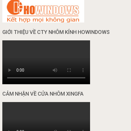
GIỚI THIỆU VỀ CTY NHÔM KÍNH HOWINDOWS
CẢM NHẬN VỀ CỬA NHÔM XINGFA