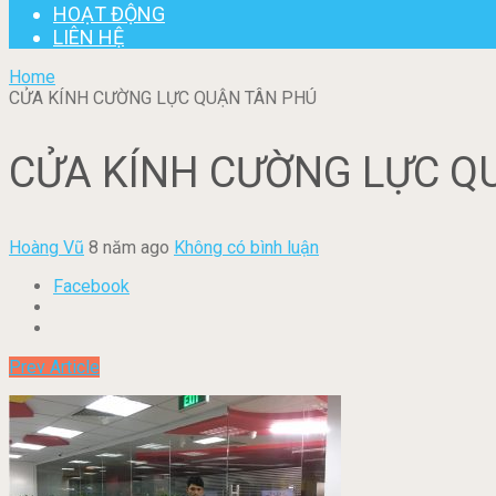
HOẠT ĐỘNG
LIÊN HỆ
Home
CỬA KÍNH CƯỜNG LỰC QUẬN TÂN PHÚ
CỬA KÍNH CƯỜNG LỰC Q
Hoàng Vũ
8 năm ago
Không có bình luận
Facebook
Prev Article