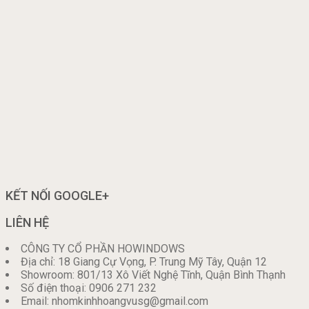
KẾT NỐI GOOGLE+
LIÊN HỆ
CÔNG TY CỔ PHẦN HOWINDOWS
Địa chỉ: 18 Giang Cự Vọng, P. Trung Mỹ Tây, Quận 12
Showroom: 801/13 Xô Viết Nghệ Tĩnh, Quận Bình Thạnh
Số điện thoại: 0906 271 232
Email: nhomkinhhoangvusg@gmail.com