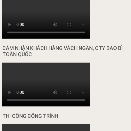
CẢM NHẬN KHÁCH HÀNG VÁCH NGĂN, CTY BAO BÌ
TOÀN QUỐC
THI CÔNG CÔNG TRÌNH