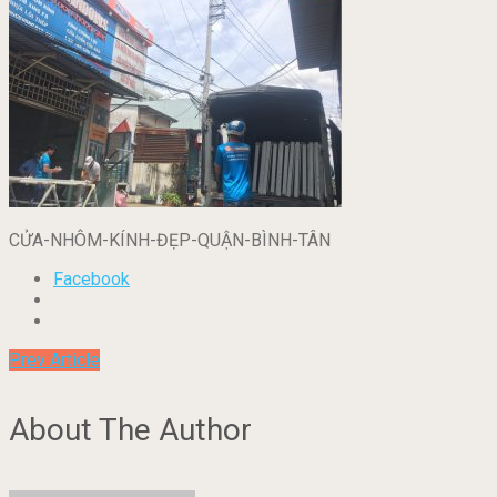
CỬA-NHÔM-KÍNH-ĐẸP-QUẬN-BÌNH-TÂN
Facebook
Prev Article
About The Author